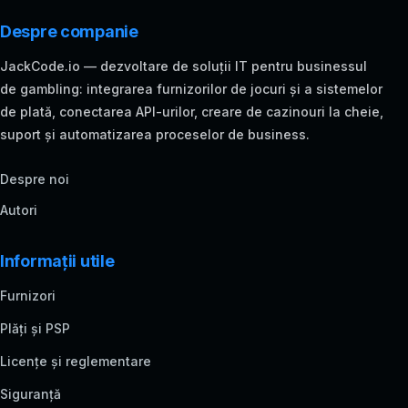
Despre companie
JackCode.io — dezvoltare de soluții IT pentru businessul
de gambling: integrarea furnizorilor de jocuri și a sistemelor
de plată, conectarea API-urilor, creare de cazinouri la cheie,
suport și automatizarea proceselor de business.
Despre noi
Autori
Informații utile
Furnizori
Plăți și PSP
Licențe și reglementare
Siguranță