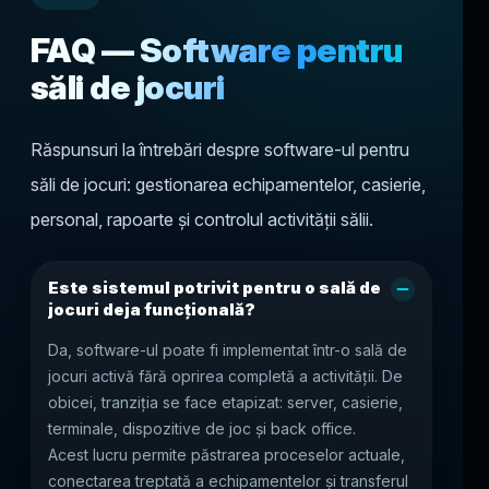
FAQ — Software pentru
săli de jocuri
Răspunsuri la întrebări despre software-ul pentru
săli de jocuri: gestionarea echipamentelor, casierie,
personal, rapoarte și controlul activității sălii.
Este sistemul potrivit pentru o sală de
jocuri deja funcțională?
Da, software-ul poate fi implementat într-o sală de
jocuri activă fără oprirea completă a activității. De
obicei, tranziția se face etapizat: server, casierie,
terminale, dispozitive de joc și back office.
Acest lucru permite păstrarea proceselor actuale,
conectarea treptată a echipamentelor și transferul