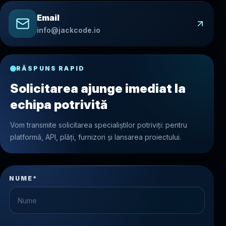
Email
info@jackcode.io
RĂSPUNS RAPID
Solicitarea ajunge imediat la
echipa potrivită
Vom transmite solicitarea specialiștilor potriviți: pentru
platformă, API, plăți, furnizori și lansarea proiectului.
NUME*