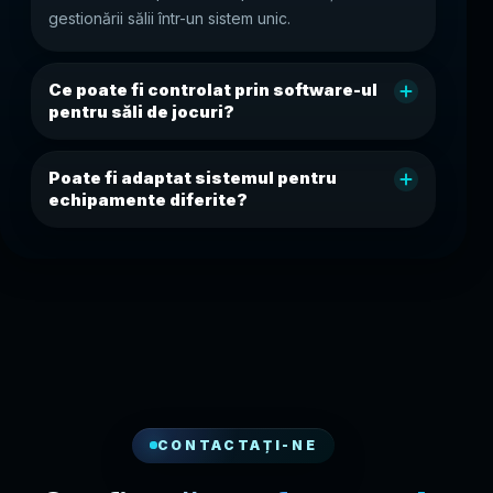
gestionării sălii într-un sistem unic.
Ce poate fi controlat prin software-ul
pentru săli de jocuri?
Poate fi adaptat sistemul pentru
echipamente diferite?
CONTACTAȚI-NE