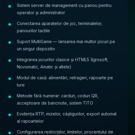
Sistem server de management cu panou pentru
operator și administrator
Conectarea aparatelor de joc, terminalelor,
panourilor tactile
Suport MultiGame — lansarea mai multor jocuri pe
un singur dispozitiv
Integrarea jocurilor clasice și HTML5 (Igrosoft,
Novomatic, Amatic și altele)
Modul de casă: alimentări, retrageri, rapoarte pe
ture
Metode fără numerar: carduri, coduri QR,
acceptoare de bancnote, sistem TITO
Evidența RTP, mizelor, câștigurilor, export automat
al rapoartelor
Configurarea restricțiilor, limitelor, procentului de