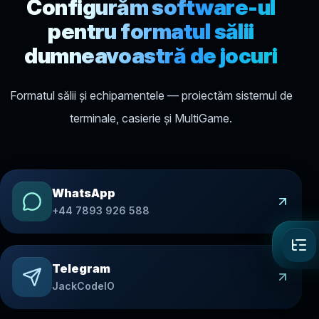
Configurăm software-ul
pentru formatul sălii
dumneavoastră de jocuri
Formatul sălii și echipamentele — proiectăm sistemul de
terminale, casierie și MultiGame.
WhatsApp
+44 7893 926 588
Telegram
JackCodeIO