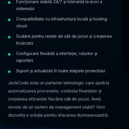
Funcționare stabilă 24/7 și toleranță la erori a
sistemului
Compatibilitate cu infrastructura locală și hosting
cloud
Scalare pentru rețele de săli de jocuri și creșterea
încărcării
Configurare flexibilă a interfeței, rolurilor și
raportării
Suport și actualizări în toate etapele proiectului
JackCode este un partener tehnologic care ajută la
automatizarea proceselor, controlul finanțelor și
creșterea eficienței fiecărei săli de jocuri. Aveți
nevoie de un sistem de management stabil? Vom
dezvolta o soluție pentru afacerea dumneavoastră.