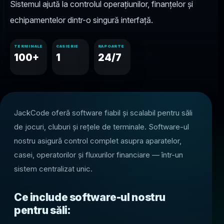
Sistemul ajută la controlul operațiunilor, finanțelor și
echipamentelor dintr-o singură interfață.
TERMINALE
CASIERIE
RAPOARTE
100+
1
24/7
JackCode oferă software fiabil și scalabil pentru săli
de jocuri, cluburi și rețele de terminale. Software-ul
nostru asigură control complet asupra aparatelor,
casei, operatorilor și fluxurilor financiare — într-un
sistem centralizat unic.
Ce include software-ul nostru
pentru săli: