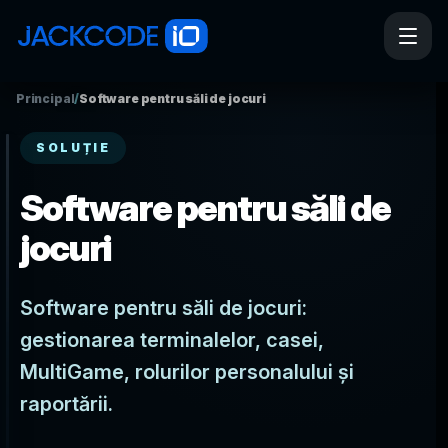
Principal
/
Software pentru săli de jocuri
SOLUȚIE
Software pentru săli de
jocuri
Software pentru săli de jocuri:
gestionarea terminalelor, casei,
MultiGame, rolurilor personalului și
raportării.