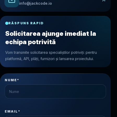
info@jackcode.io
RĂSPUNS RAPID
Solicitarea ajunge imediat la
echipa potrivită
Vom transmite solicitarea specialiștilor potriviți: pentru
platformă, API, plăți, furnizori și lansarea proiectului.
NUME*
EMAIL*