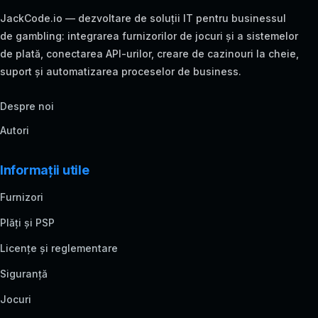
JackCode.io — dezvoltare de soluții IT pentru businessul
de gambling: integrarea furnizorilor de jocuri și a sistemelor
de plată, conectarea API-urilor, creare de cazinouri la cheie,
suport și automatizarea proceselor de business.
Despre noi
Autori
Informații utile
Furnizori
Plăți și PSP
Licențe și reglementare
Siguranță
Jocuri