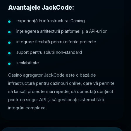
Avantajele JackCode:
experiență în infrastructura iGaming
înțelegerea arhitecturii platformei și a API-urilor
integrare flexibilă pentru diferite proiecte
suport pentru soluții non-standard
scalabilitate
Casino agregator JackCode este o bază de
infrastructură pentru cazinouri online, care vă permite
să lansați proiecte mai repede, să conectați conținut
printr-un singur API și să gestionați sistemul fără
integrări complexe.