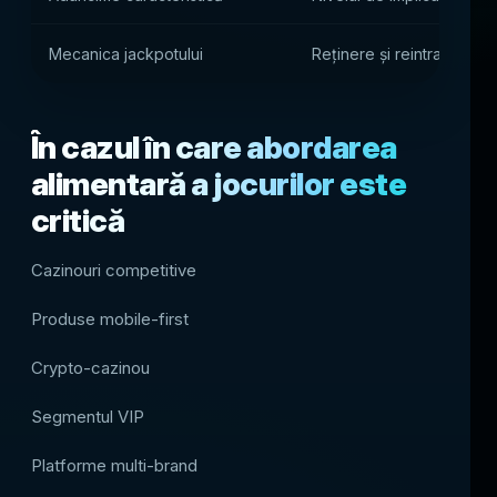
Mecanica jackpotului
Reținere și reintrare
În cazul în care abordarea
alimentară a jocurilor este
critică
Cazinouri competitive
Produse mobile-first
Crypto-cazinou
Segmentul VIP
Platforme multi-brand