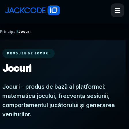
/
Principal
Jocuri
PRODUSE DE JOCURI
Jocuri
Jocuri - produs de bază al platformei:
matematica jocului, frecvența sesiunii,
comportamentul jucătorului și generarea
veniturilor.