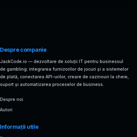
Despre companie
JackCode.io — dezvoltare de soluții IT pentru businessul
de gambling: integrarea furnizorilor de jocuri și a sistemelor
de plată, conectarea API-urilor, creare de cazinouri la cheie,
suport și automatizarea proceselor de business.
Despre noi
Autori
Informații utile