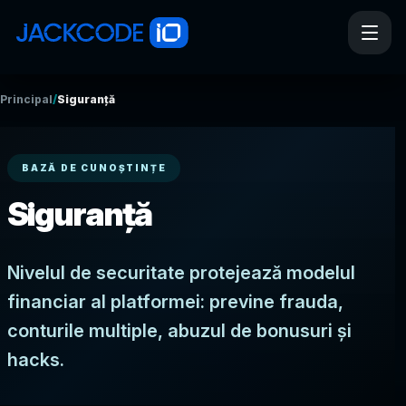
/
Principal
Siguranță
BAZĂ DE CUNOȘTINȚE
Siguranță
Nivelul de securitate protejează modelul
financiar al platformei: previne frauda,
conturile multiple, abuzul de bonusuri și
hacks.