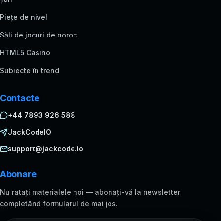
Piețe de nivel
Săli de jocuri de noroc
HTML5 Casino
Subiecte în trend
Contacte
+44 7893 926 588
JackCodeIO
support@jackcode.io
Abonare
Nu ratați materialele noi — abonați-vă la newsletter
completând formularul de mai jos.