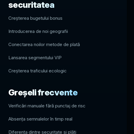
securitatea
Creșterea bugetului bonus
Introducerea de noi geografii
Conectarea noilor metode de plată
Lansarea segmentului VIP
Creșterea traficului ecologic
Greșeli frecvente
Verificări manuale fără punctaj de risc
Absența semnalelor în timp real
Diferența dintre securitate și plăți