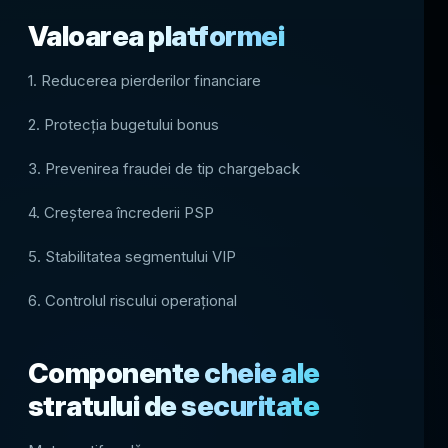
Valoarea platformei
1. Reducerea pierderilor financiare
2. Protecția bugetului bonus
3. Prevenirea fraudei de tip chargeback
4. Creșterea încrederii PSP
5. Stabilitatea segmentului VIP
6. Controlul riscului operațional
Componente cheie ale
stratului de securitate