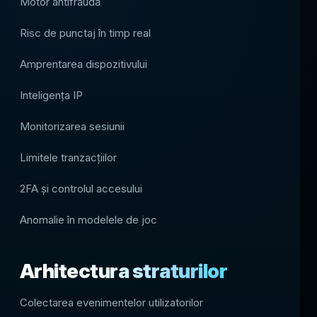
Motor antifraudă
Risc de punctaj în timp real
Amprentarea dispozitivului
Inteligența IP
Monitorizarea sesiunii
Limitele tranzacțiilor
2FA și controlul accesului
Anomalie în modelele de joc
Arhitectura straturilor
Colectarea evenimentelor utilizatorilor