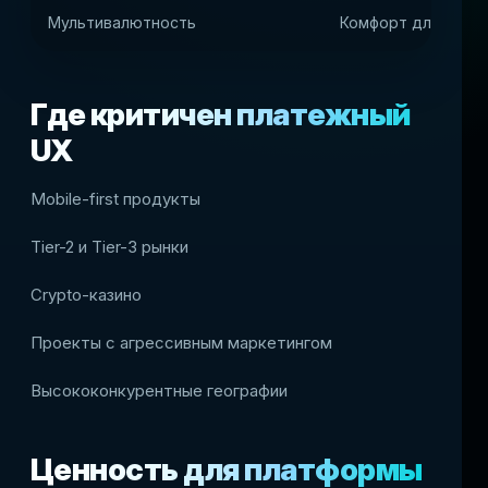
Мультивалютность
Комфорт для межд
Где критичен платежный
UX
Mobile-first продукты
Tier-2 и Tier-3 рынки
Crypto-казино
Проекты с агрессивным маркетингом
Высококонкурентные географии
Ценность для платформы