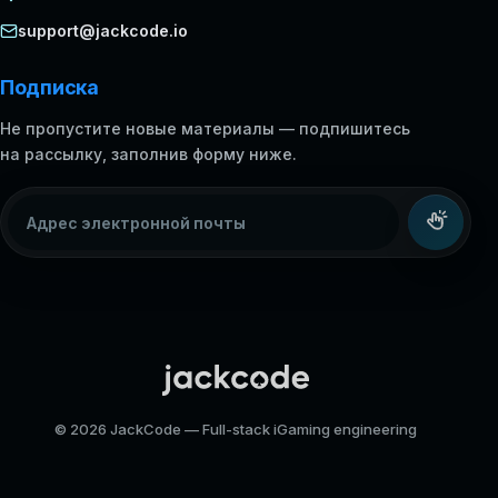
support@jackcode.io
Подписка
Не пропустите новые материалы — подпишитесь
на рассылку, заполнив форму ниже.
Адрес электронной почты
© 2026 JackCode — Full-stack iGaming engineering