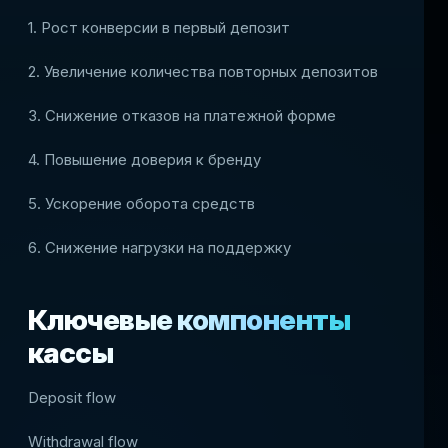
1. Рост конверсии в первый депозит
2. Увеличение количества повторных депозитов
3. Снижение отказов на платежной форме
4. Повышение доверия к бренду
5. Ускорение оборота средств
6. Снижение нагрузки на поддержку
Ключевые компоненты
кассы
Deposit flow
Withdrawal flow