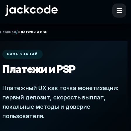
/
Главная
Платежи и PSP
БАЗА ЗНАНИЙ
Платежи и PSP
Платежный UX как точка монетизации:
первый депозит, скорость выплат,
локальные методы и доверие
пользователя.