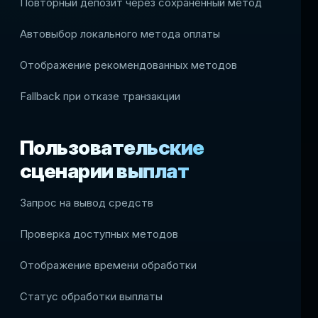
Повторный депозит через сохраненный метод
Автовыбор локального метода оплаты
Отображение рекомендованных методов
Fallback при отказе транзакции
Пользовательские
сценарии выплат
Запрос на вывод средств
Проверка доступных методов
Отображение времени обработки
Статус обработки выплаты