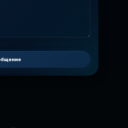
общение