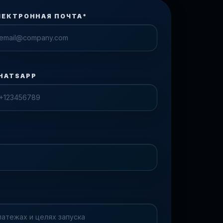
ЛЕКТРОННАЯ ПОЧТА*
HATSAPP