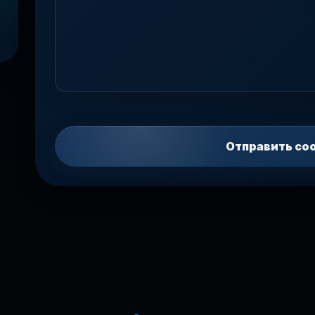
Отправить со