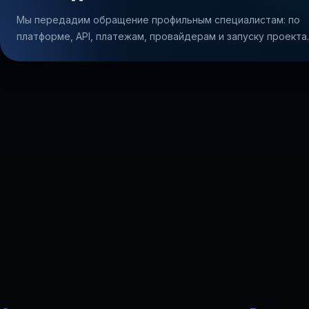
Мы передадим обращение профильным специалистам: по
платформе, API, платежам, провайдерам и запуску проекта.