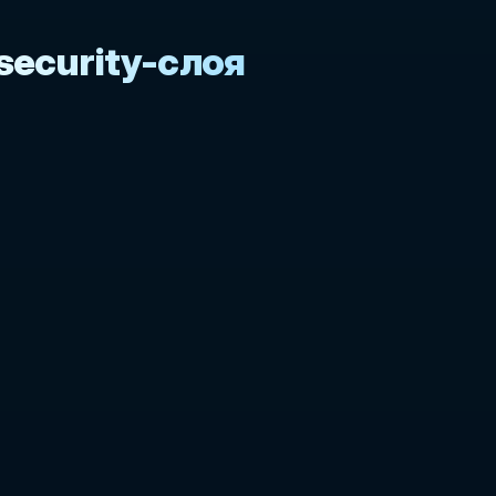
ecurity-слоя