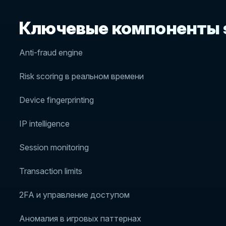
Ключевые компоненты s
Anti-fraud engine
Risk scoring в реальном времени
Device fingerprinting
IP intelligence
Session monitoring
Transaction limits
2FA и управление доступом
Аномалия в игровых паттернах