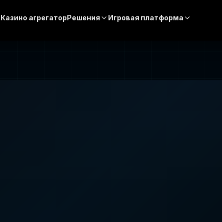
Казино агрегатор
Решения
Игровая платформа