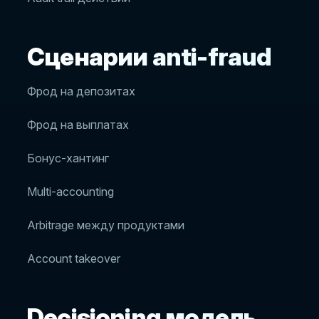
Сценарии anti-fraud
Фрод на депозитах
Фрод на выплатах
Бонус-хантинг
Multi-accounting
Arbitrage между продуктами
Account takeover
Decisioning модель