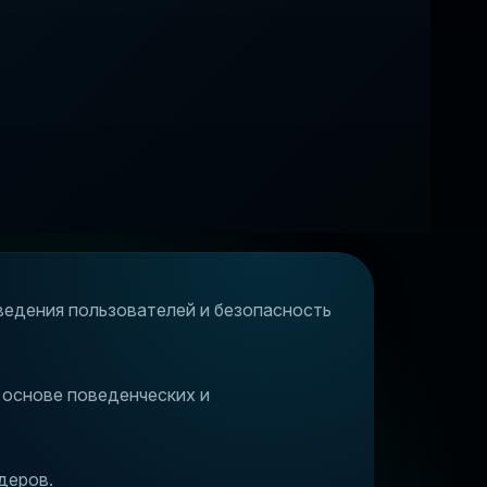
ведения пользователей и безопасность
 основе поведенческих и
деров.