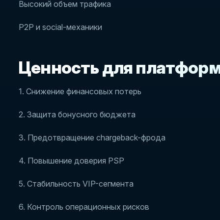
Высокий объем трафика
P2P и social-механики
Ценность для платфор
1. Снижение финансовых потерь
2. Защита бонусного бюджета
3. Предотвращение chargeback-фрода
4. Повышение доверия PSP
5. Стабильность VIP-сегмента
6. Контроль операционных рисков