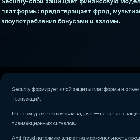
Security-слой защищает финансовую моде
платформы: предотвращает фрод, мультиа
злоупотребления бонусами и взломы.
Security формирует слой защиты платформы и отве
транзакций.
На этом уровне ключевая задача — не просто защит
транзакционных сигналов.
Anti-fraud напрямую влияет на маржинальность про