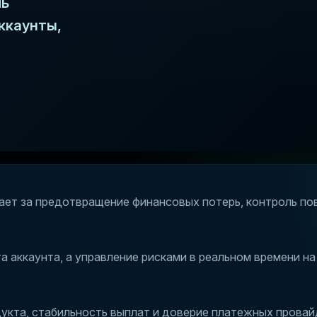
ль
ккаунты,
чает за предотвращение финансовых потерь, контроль по
а аккаунта, а управление рисками в реальном времени на
дукта, стабильность выплат и доверие платежных провай