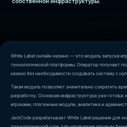
собственной инфраструктуры.
White Label онлайн-казино — это модель запуска иг
технологической платформы. Оператор получает по
казино без необходимости создавать систему с нул
Такая модель позволяет значительно сократить врем
разработку. Основная инфраструктура уже готова: 
игроками, платежные модули, аналитика и админист
JackCode разрабатывает White Label решения для о
технологический стек для управления игровым бизн