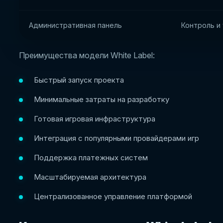
Административная панель
Контроль и
Преимущества модели White Label:
Быстрый запуск проекта
Минимальные затраты на разработку
Готовая игровая инфраструктура
Интеграция с популярными провайдерами игр
Поддержка платежных систем
Масштабируемая архитектура
Централизованное управление платформой