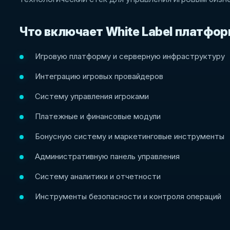
Что включает White Label платфор
Игровую платформу и серверную инфраструктуру
Интеграцию игровых провайдеров
Систему управления игроками
Платежные и финансовые модули
Бонусную систему и маркетинговые инструменты
Административную панель управления
Систему аналитики и отчетности
Инструменты безопасности и контроля операций