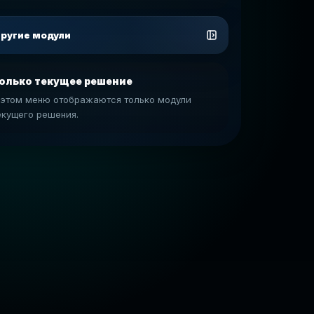
ругие модули
олько текущее решение
 этом меню отображаются только модули
екущего решения.