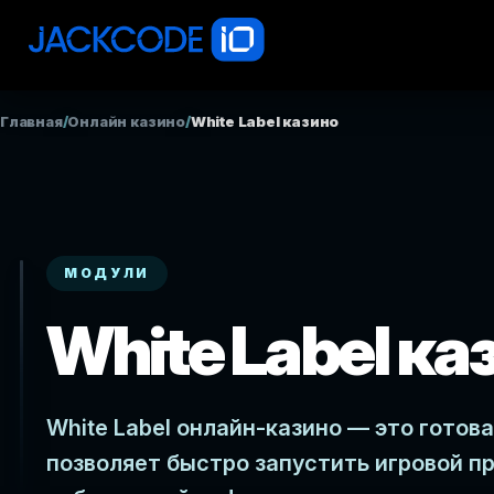
Главная
/
Онлайн казино
/
White Label казино
МОДУЛИ
White Label ка
White Label онлайн-казино — это готов
позволяет быстро запустить игровой п