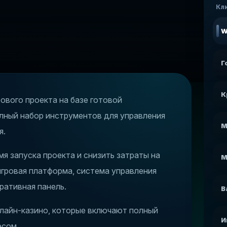
Кл
W
Г
К
рового проекта на базе готовой
лный набор инструментов для управления
М
я.
я запуска проекта и снизить затраты на
М
игровая платформа, система управления
ративная панель.
B
нлайн-казино, которые включают полный
И
есом.