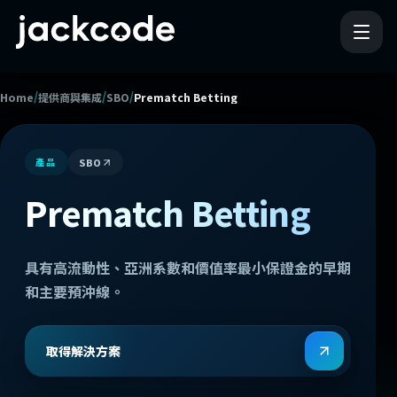
/
/
/
Home
提供商與集成
SBO
Prematch Betting
SBO
產品
Prematch Betting
具有高流動性、亞洲系數和價值率最小保證金的早期
和主要預沖線。
取得解決方案