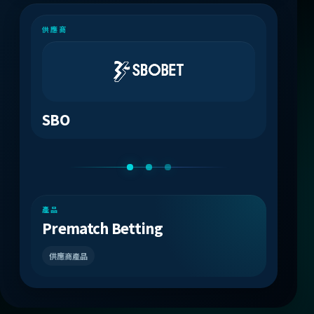
供應商
SBO
產品
Prematch Betting
供應商產品