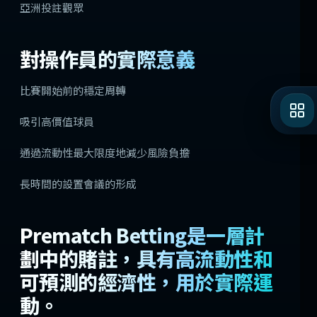
亞洲投註觀眾
對操作員的實際意義
比賽開始前的穩定周轉
吸引高價值球員
通過流動性最大限度地減少風險負擔
長時間的設置會議的形成
Prematch Betting是一層計
劃中的賭註，具有高流動性和
可預測的經濟性，用於實際運
動。