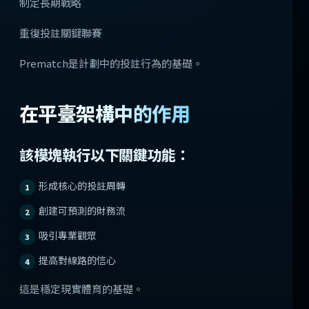
制定長期戰略
重復投註關鍵聯賽
Prematch是計劃中的投註行為的基礎。
在平臺架構中的作用
該模塊執行以下關鍵功能：
形成核心的投註周轉
創建可預測的財務流
吸引專業觀眾
提高對線路的信心
這是穩定現實體育的基礎。