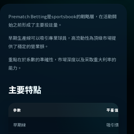
Prematch Betting是sportsbook的戰略層，在活動開
始之前形成了主要投註量。
早期生產線可以吸引專業球員，高流動性為頂級市場提
供了穩定的營業額。
重點在於系數的準確性，市場深度以及采取重大利率的
能力。
主要特點
參數
平臺值
早期線
吸引價值投註