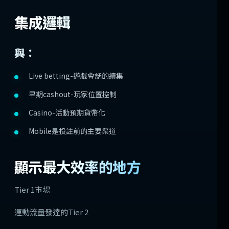
集成邏輯
與：
Live betting-遊戲會話的續集
早期cashout-玩家位置控制
Casino-活動預期貨幣化
Mobile是投註前的主要渠道
顯示最大效率的地方
Tier 1市場
運動流量發達的Tier 2