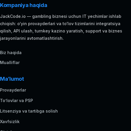
Kompaniya haqida
JackCode.io — gambling biznesi uchun IT yechimlar ishlab
chiqish: o‘yin provayderlari va to‘lov tizimlarini integratsiya
qilish, API ulash, turnkey kazino yaratish, support va biznes
jarayonlarini avtomatlashtirish.
Biz haqida
Mualliflar
Ma’lumot
Provayderlar
To’lovlar va PSP
Litsenziya va tartibga solish
Xavfsizlik