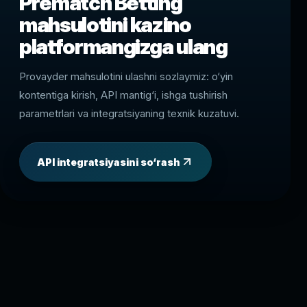
Prematch Betting
mahsulotini kazino
platformangizga ulang
Provayder mahsulotini ulashni sozlaymiz: o‘yin
kontentiga kirish, API mantig‘i, ishga tushirish
parametrlari va integratsiyaning texnik kuzatuvi.
API integratsiyasini so‘rash