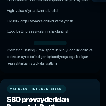
Uchrashuvlar boshlangunga qadar barqaror aylanish
High-value o’yinchilarni jalb qilish
Likvidlik orqali tavakkalchilikni kamaytirish
Uzoq betting sessiyalarini shakllantirish
Prematch Betting - real sport uchun yuqori likvidlik va
oldindan aytib bo’ladigan iqtisodiyotga ega bo’lgan
rejalashtirilgan stavkalar qatlami.
MAHSULOT INTEGRATSIYASI
SBO provayderidan