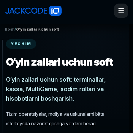
Bosh
/
O’yin zallari uchun soft
YECHIM
O‘yin zallari uchun soft
O‘yin zallari uchun soft: terminallar,
kassa, MultiGame, xodim rollari va
hisobotlarni boshqarish.
Tizim operatsiyalar, moliya va uskunalarni bitta
interfeysda nazorat qilishga yordam beradi.