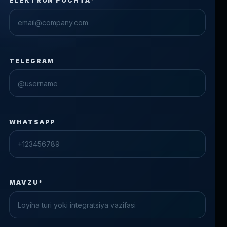
ELEKTRON POCHTA*
TELEGRAM
WHATSAPP
MAVZU*