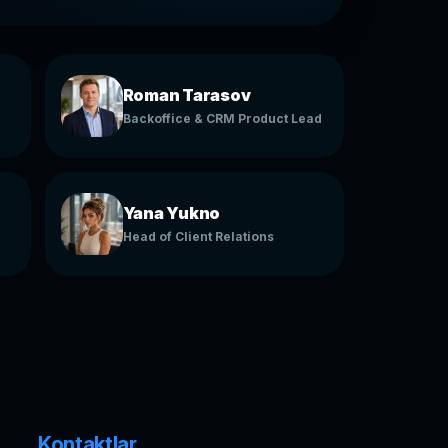
Roman Tarasov
Backoffice & CRM Product Lead
Yana Yukno
Head of Client Relations
Kontaktlar