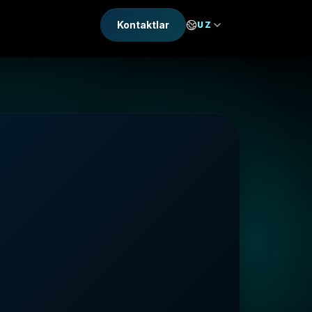
Kontaktlar
UZ