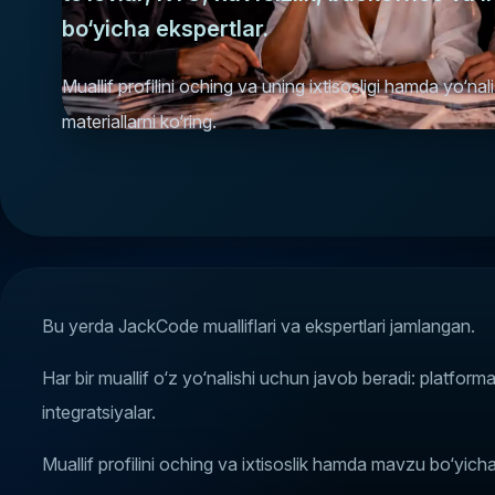
bo‘yicha ekspertlar.
Muallif profilini oching va uning ixtisosligi hamda yo‘nal
materiallarni ko‘ring.
Bu yerda JackCode mualliflari va ekspertlari jamlangan.
Har bir muallif o‘z yo‘nalishi uchun javob beradi: platforma
integratsiyalar.
Muallif profilini oching va ixtisoslik hamda mavzu bo‘yicha 