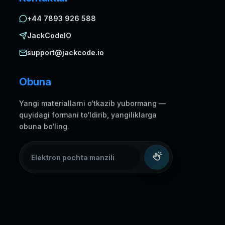
+44 7893 926 588
JackCodeIO
support@jackcode.io
Obuna
Yangi materiallarni o‘tkazib yubormang —
quyidagi formani to‘ldirib, yangiliklarga
obuna bo‘ling.
Elektron pochta manzili