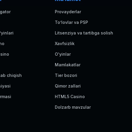
gator
Provayderlar
To’lovlar va PSP
yinlari
Litsenziya va tartibga solish
no
Xavfsizlik
asino
Oʻyinlar
Mamlakatlar
hlab chiqish
Tier bozori
siyasi
Qimor zallari
ormasi
HTML5 Casino
Dolzarb mavzular