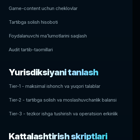
Game-content uchun cheklovlar
Tartibga solish hisoboti
Foydalanuvchi maʼlumotlarini saqlash
Audit tartib-taomillari
Yurisdiksiyani tanlash
Tier-1 - maksimal ishonch va yuqori talablar
Tier-2 - tartibga solish va moslashuvchanlik balansi
Tier-3 - tezkor ishga tushirish va operatsion erkinlik
Kattalashtirish skriptlari