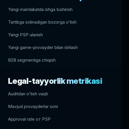
Yangi mamlakatda ishga tushirish
Tartibga solinadigan bozorga o’tish
Yangi PSP ulanish
Yangi game-provayder bilan ishlash
B2B segmentiga chiqish
Legal-tayyorlik metrikasi
Auditdan o’tish vaqti
Mavjud provayderlar soni
Approval rate от PSP