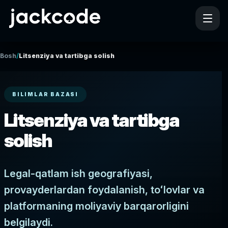
/
Bosh
Litsenziya va tartibga solish
BILIMLAR BAZASI
Litsenziya va tartibga
solish
Legal-qatlam ish geografiyasi,
provayderlardan foydalanish, toʻlovlar va
platformaning moliyaviy barqarorligini
belgilaydi.