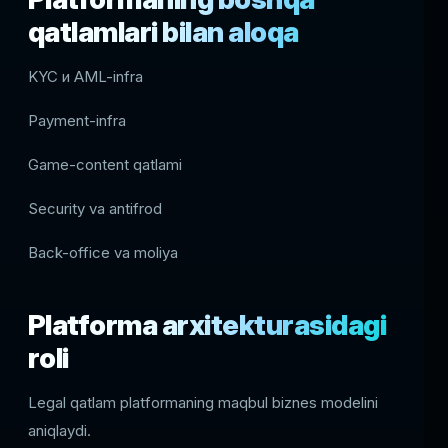
qatlamlari bilan aloqa
KYC и AML-infra
Payment-infra
Game-content qatlami
Security va antifrod
Back-office va moliya
Platforma arxitekturasidagi
roli
Legal qatlam platformaning maqbul biznes modelini
aniqlaydi.