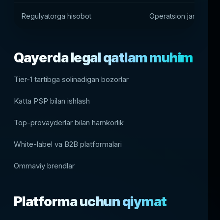
Regulyatorga hisobot
Operatsion jarayonlar
Qayerda legal qatlam muhim
Tier-1 tartibga solinadigan bozorlar
Katta PSP bilan ishlash
Top-provayderlar bilan hamkorlik
White-label va B2B platformalari
Ommaviy brendlar
Platforma uchun qiymat