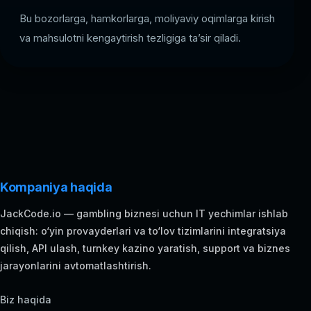
Bu bozorlarga, hamkorlarga, moliyaviy oqimlarga kirish
va mahsulotni kengaytirish tezligiga ta’sir qiladi.
Kompaniya haqida
JackCode.io — gambling biznesi uchun IT yechimlar ishlab
chiqish: o‘yin provayderlari va to‘lov tizimlarini integratsiya
qilish, API ulash, turnkey kazino yaratish, support va biznes
jarayonlarini avtomatlashtirish.
Biz haqida