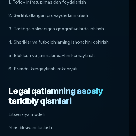
1. Toʻlov infratuzilmasidan foydalanish
2. Sertifikatlangan provayderlarni ulash
3. Tartibga solinadigan geografiyalarda ishlash
4. Sheriklar va futbolchilarning ishonchini oshirish
5. Bloklash va jarimalar xavfini kamaytirish
6. Brendni kengaytirish imkoniyati
Legal qatlamning asosiy
tarkibiy qismlari
Litsenziya modeli
Yurisdiksiyani tanlash