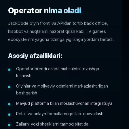
Operator nima oladi
JackCode o’yin fronti va APIdan tortib back office,
hisobot va nuqtalarni nazorat qilish kabi TV games
ecosystemni yagona tizimga yig’ishga yordam beradi.
Asosiy afzalliklari:
Operator brendi ostida mahsulotni tez ishga
tushirish
O’yinlar va moliyaviy oqimlarni markazlashtirilgan
boshqarish
Mavjud platforma bilan moslashuvchan integratsiya
Retail va onlayn formatlarni qoʻllab-quvvatlash
Zallarni yoki sheriklarni tarmoq sifatida