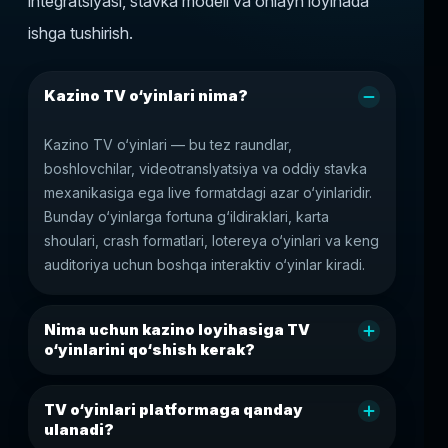
integratsiyasi, stavka modeli va onlayn loyihada
ishga tushirish.
Kazino TV o‘yinlari nima?
Kazino TV o‘yinlari — bu tez raundlar,
boshlovchilar, videotranslyatsiya va oddiy stavka
mexanikasiga ega live formatdagi azar o‘yinlaridir.
Bunday o‘yinlarga fortuna g‘ildiraklari, karta
shoulari, crash formatlari, lotereya o‘yinlari va keng
auditoriya uchun boshqa interaktiv o‘yinlar kiradi.
Nima uchun kazino loyihasiga TV
o‘yinlarini qo‘shish kerak?
TV o‘yinlari platformaga qanday
ulanadi?