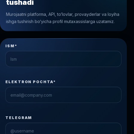
tushadi
Murojaatni platforma, API, to‘lovlar, provayderlar va loyiha
ishga tushirish bo‘yicha profil mutaxassislarga uzatamiz.
ISM*
ELEKTRON POCHTA*
TELEGRAM