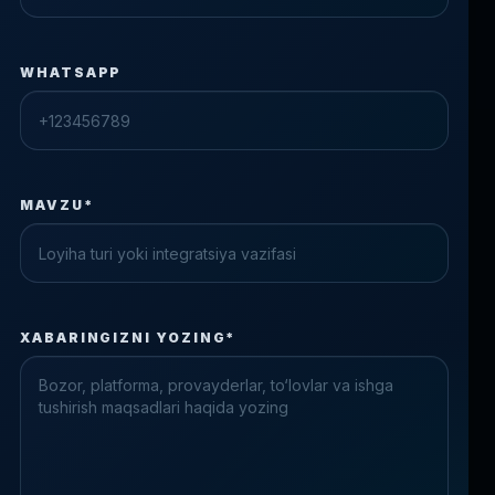
WHATSAPP
MAVZU*
Check the form fields
XABARINGIZNI YOZING*
Please fix the highlighted fields.