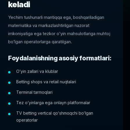
keladi
Yechim tushunarli mantiqqa ega, boshqariladigan
matematika va markazlashtirilgan nazorat
imkoniyatiga ega tezkor o’yin mahsulotlariga muhtoj
bo’lgan operatorlarga qaratilgan.
Foydalanishning asosiy formatlari:
O’yin zallari va klublar
Betting shops va retail nuqtalari
Terminal tarmoqlari
Tez o’yinlarga ega onlayn platformalar
TV betting vertical qoʻshmoqchi boʻlgan
operatorlar