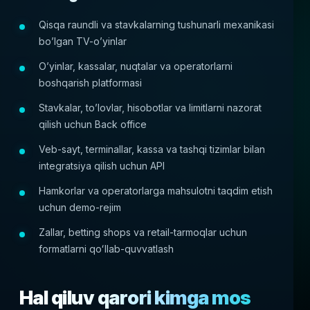
Qisqa raundli va stavkalarning tushunarli mexanikasi
bo’lgan TV-o’yinlar
O’yinlar, kassalar, nuqtalar va operatorlarni
boshqarish platformasi
Stavkalar, to’lovlar, hisobotlar va limitlarni nazorat
qilish uchun Back office
Veb-sayt, terminallar, kassa va tashqi tizimlar bilan
integratsiya qilish uchun API
Hamkorlar va operatorlarga mahsulotni taqdim etish
uchun demo-rejim
Zallar, betting shops va retail-tarmoqlar uchun
formatlarni qoʻllab-quvvatlash
Hal qiluv qarori kimga mos