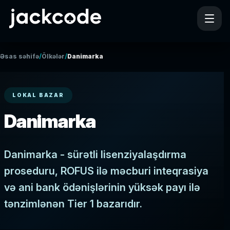
/
/
Əsas səhifə
Ölkələr
Danimarka
LOKAL BAZAR
Danimarka
Danimarka - sürətli lisenziyalaşdırma
proseduru, ROFUS ilə məcburi inteqrasiya
və ani bank ödənişlərinin yüksək payı ilə
tənzimlənən Tier 1 bazarıdır.