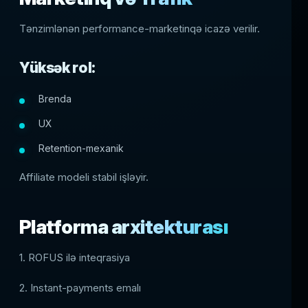
Tənzimlənən performance-marketinqə icazə verilir.
Yüksək rol:
Brenda
UX
Retention-mexanik
Affiliate modeli stabil işləyir.
Platforma arxitekturası
1. ROFUS ilə inteqrasiya
2. Instant-payments emalı