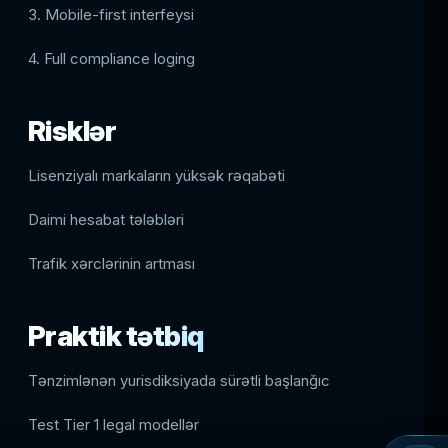
3. Mobile-first interfeysi
4. Full compliance loging
Risklər
Lisenziyalı markaların yüksək rəqabəti
Daimi hesabat tələbləri
Trafik xərclərinin artması
Praktik tətbiq
Tənzimlənən yurisdiksiyada sürətli başlanğıc
Test Tier 1 legal modellər