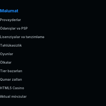
Məlumat
Provayderlər
Ödənişlər və PSP
Lisenziyalar və tənzimləmə
Təhlükəsizlik
Oyunlar
Ölkələr
Tier bazarları
Qumar zalları
HTML5 Casino
Aktual mövzular