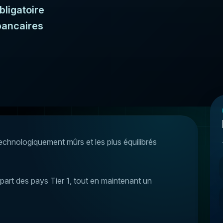
bligatoire
bancaires
echnologiquement mûrs et les plus équilibrés
upart des pays Tier 1, tout en maintenant un