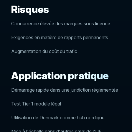
Risques
Concurrence élevée des marques sous licence
Exigences en matière de rapports permanents
Augmentation du coût du trafic
Application pratique
Démarrage rapide dans une juridiction réglementée
Test Tier 1 modèle légal
Utilisation de Denmark comme hub nordique
Mise à l'échelle dans d'autres pays de l'UE