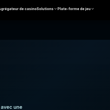
Agrégateur de casino
Solutions
Plate-forme de jeu
 avec une