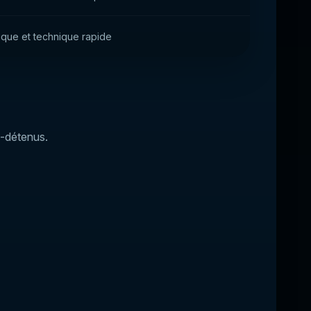
ique et technique rapide
o-détenus.