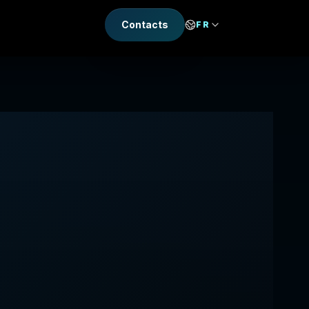
Contacts
FR