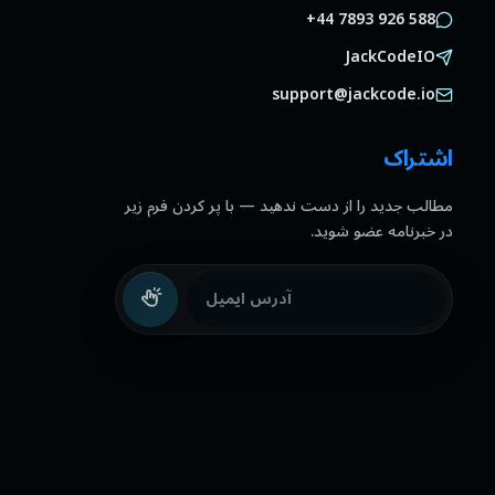
+44 7893 926 588
JackCodeIO
support@jackcode.io
اشتراک
مطالب جدید را از دست ندهید — با پر کردن فرم زیر
در خبرنامه عضو شوید.
آدرس ایمیل