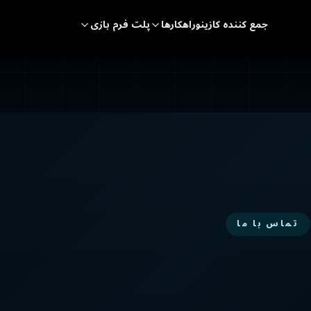
جمع کننده کازینو
راهکارها
پلت فرم بازی
تماس با ما