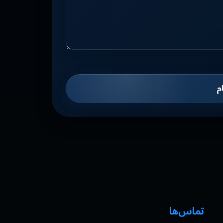
م
تماس‌ها