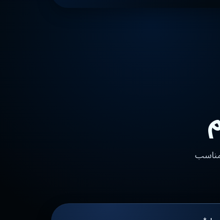
م
 مناسب