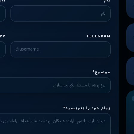
نام*
ایم
PP
TELEGRAM
موضوع*
Check the form fields
Please fix the highlighted fields.
پیام خود را بنویسید*