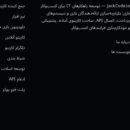
JackCode.io — توسعه راهکارهای IT برای کسب‌وکار
جمع کننده کازین
بازی: یکپارچه‌سازی ارائه‌دهندگان بازی و سیستم‌های
نرم افزار
پرداخت، اتصال API، ساخت کازینوی آماده، پشتیبانی
تلویزیون بازی ه
و خودکارسازی فرایندهای کسب‌وکار.
کازینو آنلاین
درباره ما
تلگرام کازینو
نویسنده ها
شرط بندی
توسعه اسلات
ادغام API
پلت فرم پوکر