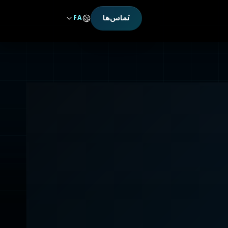
تماس‌ها
FA