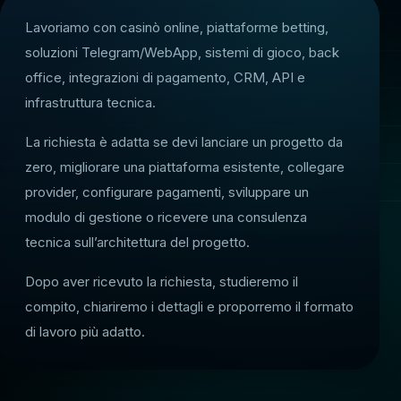
Lavoriamo con casinò online, piattaforme betting,
soluzioni Telegram/WebApp, sistemi di gioco, back
office, integrazioni di pagamento, CRM, API e
infrastruttura tecnica.
La richiesta è adatta se devi lanciare un progetto da
zero, migliorare una piattaforma esistente, collegare
provider, configurare pagamenti, sviluppare un
modulo di gestione o ricevere una consulenza
tecnica sull’architettura del progetto.
Dopo aver ricevuto la richiesta, studieremo il
compito, chiariremo i dettagli e proporremo il formato
di lavoro più adatto.