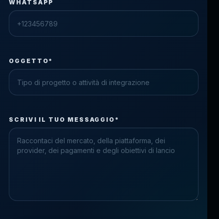
WHATSAPP
OGGETTO*
Check the form fields
SCRIVI IL TUO MESSAGGIO*
Please fix the highlighted fields.