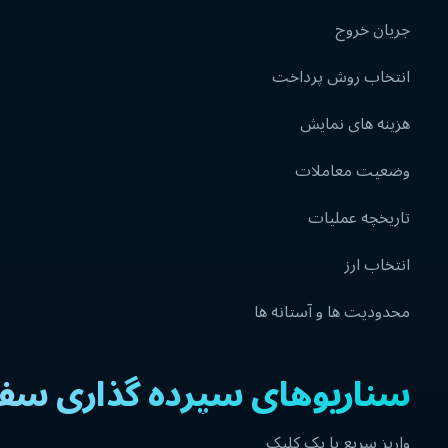
جریان خروج
انتخاب روش پرداخت
هزینه های نمایش
وضعیت معاملات
تاریخچه عملیات
انتخاب ارز
محدودیت ها و آستانه ها
سناریوهای سپرده گذاری سف
واریز سریع با یک کلیک