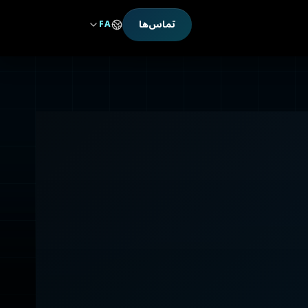
تماس‌ها
FA