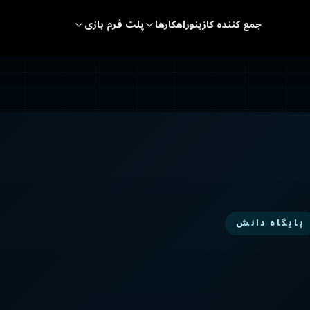
جمع کننده کازینو
راهکارها
پلت فرم بازی
پایگاه دانش