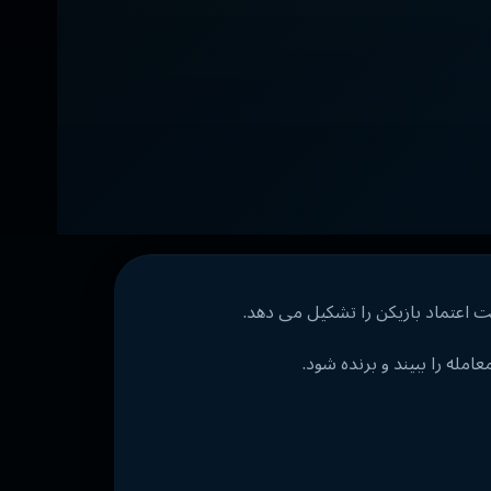
له را ببیند و برنده شود.