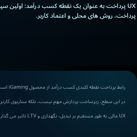
UX پرداخت به عنوان یک نقطه کسب درآمد: اولین س
پرداخت، روش های محلی و اعتماد کاربر.
رابط پرداخت نقطه کلیدی کسب درآمد از محصول iGaming است. اینجاست که ثبت نام به اولین سپرده تبدیل می شود و سرعت پرداخت اعتماد بازیکن را تشکیل می دهد.
در این سطح، زیرساخت پردازش مهم نیست، بلکه سناریوی کاربر است
UX مالی به طور مستقیم بر تبدیل، نگهداری و LTV تاثیر می گذارد.