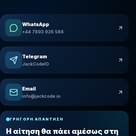
WhatsApp
+44 7893 926 588
Telegram
JackCodeIO
Email
info@jackcode.io
ΓΡΉΓΟΡΗ ΑΠΆΝΤΗΣΗ
Η αίτηση θα πάει αμέσως στη