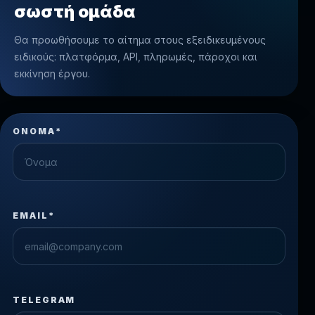
σωστή ομάδα
Θα προωθήσουμε το αίτημα στους εξειδικευμένους
ειδικούς: πλατφόρμα, API, πληρωμές, πάροχοι και
εκκίνηση έργου.
ΌΝΟΜΑ*
EMAIL*
TELEGRAM