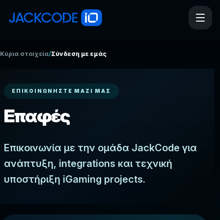
/
Κύρια στοιχεία
Σύνδεση με εμάς
ΕΠΙΚΟΙΝΩΝΉΣΤΕ ΜΑΖΊ ΜΑΣ
Επαφές
Επικοινωνία με την ομάδα JackCode για
ανάπτυξη, integrations και τεχνική
υποστήριξη iGaming projects.