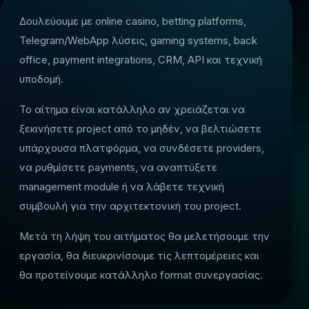
Δουλεύουμε με online casino, betting platforms,
Telegram/WebApp λύσεις, gaming systems, back
office, payment integrations, CRM, API και τεχνική
υποδομή.
Το αίτημα είναι κατάλληλο αν χρειάζεται να
ξεκινήσετε project από το μηδέν, να βελτιώσετε
υπάρχουσα πλατφόρμα, να συνδέσετε providers,
να ρυθμίσετε payments, να αναπτύξετε
management module ή να λάβετε τεχνική
συμβουλή για την αρχιτεκτονική του project.
Μετά τη λήψη του αιτήματος θα μελετήσουμε την
εργασία, θα διευκρινίσουμε τις λεπτομέρειες και
θα προτείνουμε κατάλληλο format συνεργασίας.