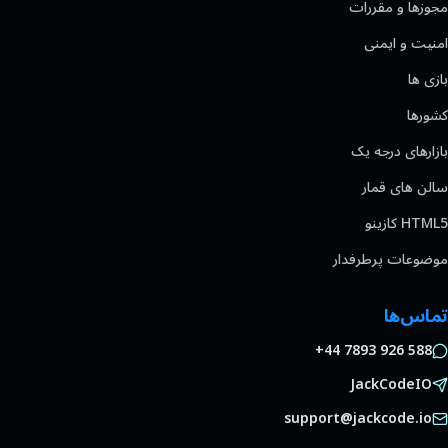
مجوزها و مقررات
امنیت و ایمنی
بازی ها
کشورها
بازارهای درجه یک
سالن های قمار
HTML5 کازینو
موضوعات پرطرفدار
تماس‌ها
+44 7893 926 588
JackCodeIO
support@jackcode.io