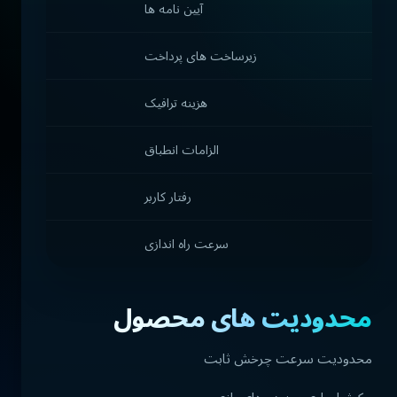
آیین نامه ها
زیرساخت های پرداخت
هزینه ترافیک
الزامات انطباق
رفتار کاربر
سرعت راه اندازی
محدودیت های محصول
محدودیت سرعت چرخش ثابت