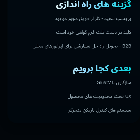
گزینه های راه اندازی
برچسب سفید - کار از طریق مجوز موجود
کلید در دست پلت فرم گواهی خود است
B2B - تحویل راه حل سفارشی برای اپراتورهای محلی
بعدی کجا برویم
سازگاری با GlüStV
UX تحت محدودیت های محصول
سیستم های کنترل بازیکن متمرکز