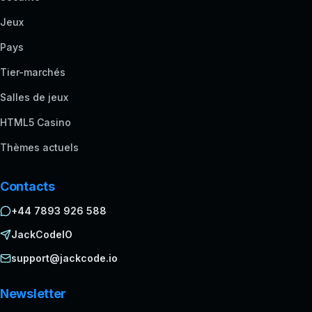
Jeux
Pays
Tier-marchés
Salles de jeux
HTML5 Casino
Thèmes actuels
Contacts
+44 7893 926 588
JackCodeIO
support@jackcode.io
Newsletter