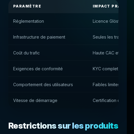
PARAMÈTRE
IMPACT PRATIQU
Réglementation
Licence GlöstV et con
Infrastructure de paiement
Seules les transacti
Coût du trafic
Haute CAC et forte 
Exigences de conformité
KYC complet avant l
Comportement des utilisateurs
Faibles limites et hau
Vitesse de démarrage
Certification de pla
Restrictions sur les produits