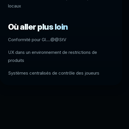
locaux
Où aller plus loin
Conformité pour Gl....@@StV
UX dans un environnement de restrictions de
produits
Systèmes centralisés de contrôle des joueurs