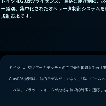
ドイツはGlústVライセンス、厳格な賭け制限、
ー識別、集中化されたオペレータ制御システムを備え
規制市場です。
ドイツは、製品アーキテクチャの面で最も複雑なTier 1
GlústVの規制は、法的モデルだけでなく、UX、ゲー
これは、プラットフォームが厳格な技術的制限に適応し