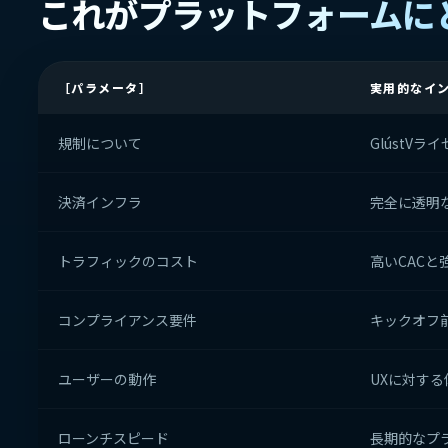
これがプラットフォームに
［パラメータ］
実用的なイ
規制について
GlústV
決済インフラ
完全に透明
トラフィックのコスト
高いCACと
コンプライアンス要件
キックオフ前
ユーザーの動作
UXに対す
ローンチスピード
長期的なプ