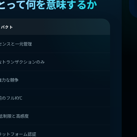
とって何を意味するか
ンパクト
ライセンスと一元管理
なトランザクションのみ
強力な競争
のフルKYC
る低制限と高感度
ラットフォーム認証