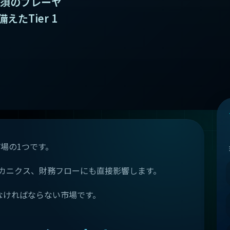
必須のプレーヤ
たTier 1
市場の1つです。
ムメカニクス、財務フローにも直接影響します。
なければならない市場です。