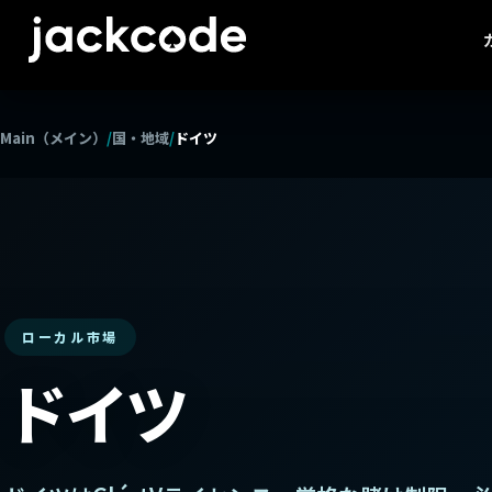
Main（メイン）
/
国・地域
/
ドイツ
ローカル市場
ドイツ