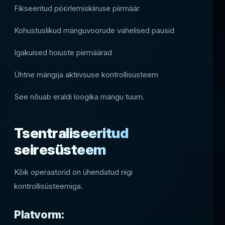
Fikseeritud pöörlemiskiiruse piirmäär
Kohustuslikud mänguvoorude vahelised pausid
Igakuised hoiuste piirmäärad
Ühtne mängija aktiivsuse kontrollisüsteem
See nõuab eraldi loogika mängu tuum.
Tsentraliseeritud
seiresüsteem
Kõik operaatorid on ühendatud riigi
kontrollisüsteemiga.
Platvorm: