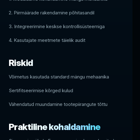
2. Piirmäärade rakendamine põhitasandil
3. Integreerimine keskse kontrollisüsteemiga
4. Kasutajate meetmete täielik audit
Riskid
Võimetus kasutada standard mängu mehaanika
Sertifitseerimise kõrged kulud
Vähendatud muundamine tootepiirangute tõttu
Praktiline kohaldamine