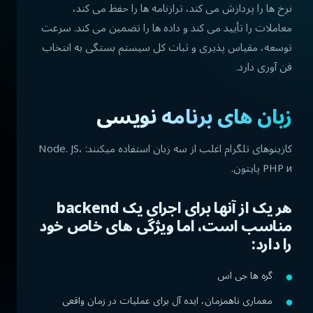
نرخ ها را پردازش می کند، ترازنامه ها را حفظ می کند،
معاملات را تأیید می کند و داده ها را تضمین می کند. سرعت
توسعه، مقیاس پذیری و ثبات کل سیستم بستگی به انتخاب
فن آوری دارد.
زبان های برنامه نویسی
کازینوهای تلگرام اغلب از سه زبان استفاده میکنند: Node. JS،
PHP и پایتون.
هر یک از آنها برای اجرای یک backend
مناسب است، اما ویژگی های خاص خود
را دارد:
گره ها جی اس
معماری ناهمزمان، ایده آل برای عملیات در زمان واقعی