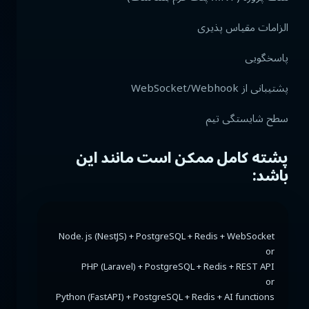
الزامات مقیاس پذیری
پاسخگویی
پشتیبانی از WebSocket/Webhook
سطح شایستگی تیم
پشته کامل ممکن است مانند این
باشد:
Python (FastAPI) + PostgreSQL + Redis + AI functions