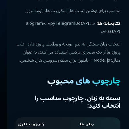
مناسب برای نوشتن تست ها، اسکریپت ها، اتوماسیون
کتابخانه ها:
«aiogram»، «pyTelegramBotAPI»،
«FastAPI»
انتخاب زبان بستگی به تیم، بودجه و وظایف پروژه دارد. اغلب
پروژه ها از یک معماری ترکیبی استفاده می کنند، به عنوان
مثال: Node. js + پایتون برای میکروسرویس های شخصی.
چارچوب های محبوب
بسته به زبان، چارچوب مناسب را
انتخاب کنید:
زبان ها
چارچوب کاری