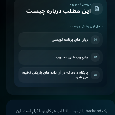
بررسی تحریریه
این مطلب درباره چیست
داخل این بخش چیست
زبان های برنامه نویسی
01
چارچوب های محبوب
02
پایگاه داده: که در آن داده های بازیکن ذخیره
03
می شود
یک backend با کیفیت بالا قلب هر کازینو تلگرام است. این