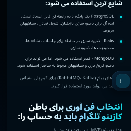
شایع ترین استفاده می شود:
PostgreSQL یک پایگاه داده رابطه ای قابل اعتماد است،
ایده آل برای ذخیره سازی بازیکنان، شرط، تعادل، سیاهههای
مربوط.
Redis - ذخیره سازی در حافظه برای جلسات، نشانه ها،
محدودیت ها، ذخیره سازی.
MongoDB - کمتر استفاده می شود، اما می تواند برای
ذخیره تاریخ بازی و سیاهههای مربوط به ساختار استفاده شود.
صف های پیام (RabbitMQ، Kafka) برای گیم پلی مقیاس
پذیر نیز می تواند مورد استفاده قرار گیرد.
انتخاب فن آوری برای باطن
کازینو تلگرام باید به حساب را:
هدف پروژه (MVP، پلت فرم بلند مدت)