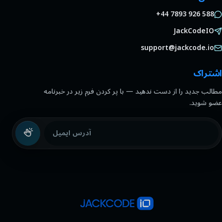
+44 7893 926 588
JackCodeIO
support@jackcode.io
اشتراک
مطالب جدید را از دست ندهید — با پر کردن فرم زیر در خبرنامه
عضو شوید.
آدرس ایمیل