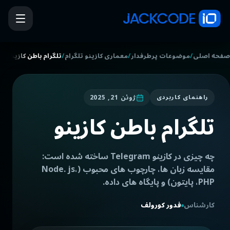
/
/
/
صفحه اصلی
موضوعات پرطرفدار
معماری کازینو تلگرام
تلگرام باطن کازینو
ژوئن 21, 2025
راهنمای کاربردی
تلگرام باطن کازینو
چه چیزی در کازینو Telegram ساخته شده است:
مقایسه زبان ها، چارچوب های محبوب (Node. js،
PHP، پایتون) و پایگاه های داده.
کارشناس
فدور کورولف