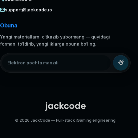
support@jackcode.io
Obuna
Yangi materiallarni o‘tkazib yubormang — quyidagi
formani to‘ldirib, yangiliklarga obuna bo‘ling.
Elektron pochta manzili
© 2026 JackCode — Full-stack iGaming engineering