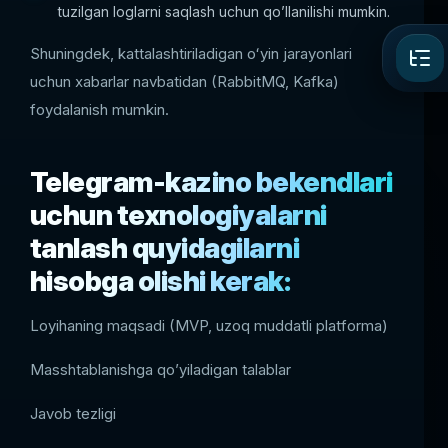
tuzilgan loglarni saqlash uchun qo’llanilishi mumkin.
Shuningdek, kattalashtiriladigan oʻyin jarayonlari
uchun xabarlar navbatidan (RabbitMQ, Kafka)
foydalanish mumkin.
Telegram-kazino bekendlari
uchun texnologiyalarni
tanlash quyidagilarni
hisobga olishi kerak:
Loyihaning maqsadi (MVP, uzoq muddatli platforma)
Masshtablanishga qo’yiladigan talablar
Javob tezligi