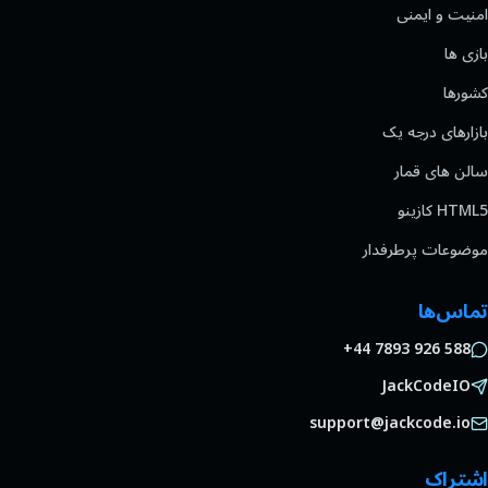
امنیت و ایمنی
بازی ها
کشورها
بازارهای درجه یک
سالن های قمار
HTML5 کازینو
موضوعات پرطرفدار
تماس‌ها
+44 7893 926 588
JackCodeIO
support@jackcode.io
اشتراک