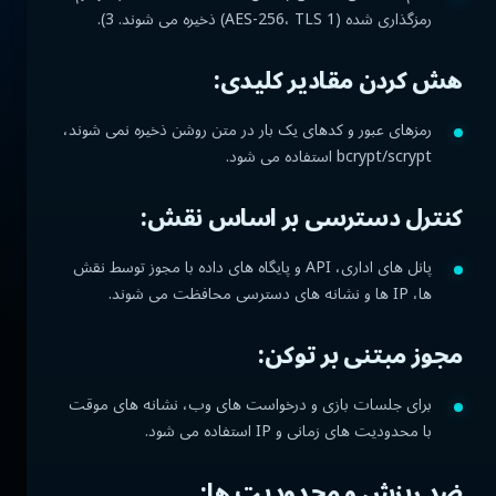
رمزگذاری شده (AES-256، TLS 1) ذخیره می شوند. 3).
هش کردن مقادیر کلیدی:
رمزهای عبور و کدهای یک بار در متن روشن ذخیره نمی شوند،
bcrypt/scrypt استفاده می شود.
کنترل دسترسی بر اساس نقش:
پانل های اداری، API و پایگاه های داده با مجوز توسط نقش
ها، IP ها و نشانه های دسترسی محافظت می شوند.
مجوز مبتنی بر توکن:
برای جلسات بازی و درخواست های وب، نشانه های موقت
با محدودیت های زمانی و IP استفاده می شود.
ضد ریزش و محدودیت ها: