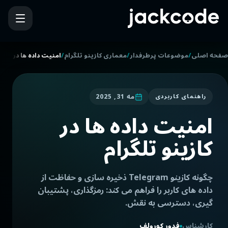
/
/
/
صفحه اصلی
موضوعات پرطرفدار
معماری کازینو تلگرام
امنیت داده ها در کازی
مه 31, 2025
راهنمای کاربردی
امنیت داده ها در
کازینو تلگرام
چگونه کازینو Telegram ذخیره سازی و حفاظت از
داده های کاربر را فراهم می کند: رمزگذاری، پشتیبان
گیری، دسترسی به نقش.
کارشناس
فدور کورولف