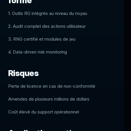
forme
1. Outils RG intégrés au niveau du noyau
2. Audit complet des actions utilisateur
3. RNG certifié et modules de jeu
4. Data-driven risk monitoring
Risques
Perte de licence en cas de non-conformité
Amendes de plusieurs millions de dollars
Coût élevé du support opérationnel