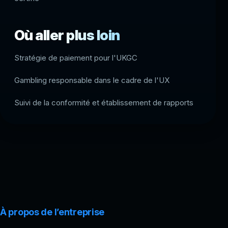
Où aller plus loin
Stratégie de paiement pour l'UKGC
Gambling responsable dans le cadre de l'UX
Suivi de la conformité et établissement de rapports
À propos de l’entreprise