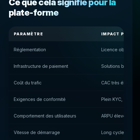
Ce que cela signifie pour la
plate-forme
PARAMÈTRE
IMPACT PRATIQ
Réglementation
Licence obligatoi
Infrastructure de paiement
Solutions bancair
Coût du trafic
CAC très élevé et
Exigences de conformité
Plein KYC, AML et
Comportement des utilisateurs
ARPU élevé et sens
Vitesse de démarrage
Long cycle juridiqu