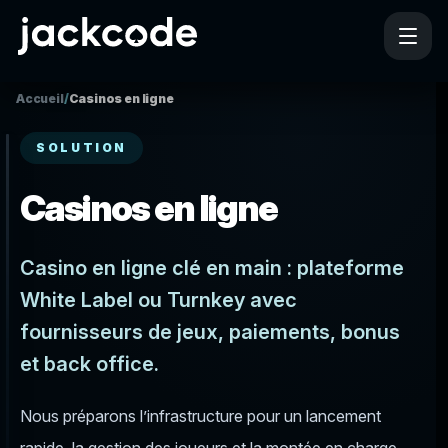
Accueil
/
Casinos en ligne
SOLUTION
Casinos en ligne
Casino en ligne clé en main : plateforme
White Label ou Turnkey avec
fournisseurs de jeux, paiements, bonus
et back office.
Nous préparons l’infrastructure pour un lancement