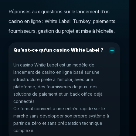
Réponses aux questions sur le lancement d’un
casino en ligne : White Label, Turnkey, paiements,
fournisseurs, gestion du projet et mise à l’échelle.
Qu’est-ce qu’un casino White Label ?
Un casino White Label est un modèle de
lancement de casino en ligne basé sur une
infrastructure prête à l’emploi, avec une
plateforme, des fournisseurs de jeux, des
solutions de paiement et un back office déjà
connectés.
Ce format convient à une entrée rapide sur le
marché sans développer son propre système à
partir de zéro et sans préparation technique
complexe.