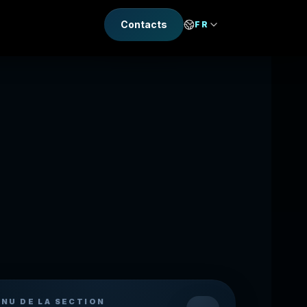
Contacts
FR
NU DE LA SECTION