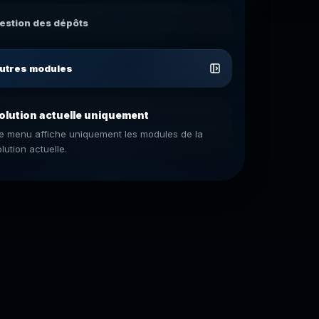
estion des dépôts
utres modules
olution actuelle uniquement
e menu affiche uniquement les modules de la
lution actuelle.