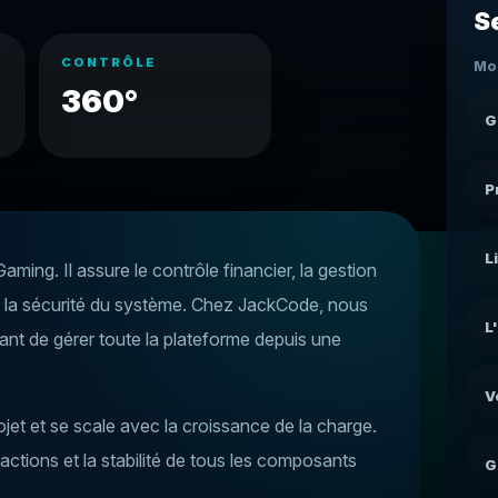
S
CONTRÔLE
Mod
360°
G
P
L
aming. Il assure le contrôle financier, la gestion
et la sécurité du système. Chez JackCode, nous
L
nt de gérer toute la plateforme depuis une
V
et et se scale avec la croissance de la charge.
 actions et la stabilité de tous les composants
G