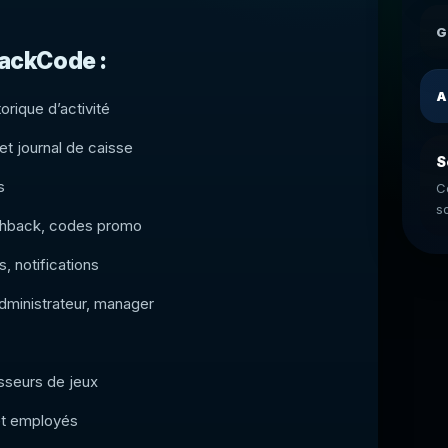
G
JackCode :
A
torique d’activité
et journal de caisse
S
s
C
so
shback, codes promo
, notifications
 administrateur, manager
sseurs de jeux
 et employés