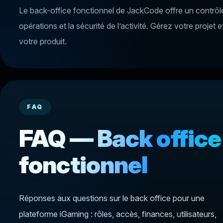
Le back-office fonctionnel de JackCode offre un contrôle
opérations et la sécurité de l’activité. Gérez votre projet
votre produit.
FAQ
FAQ — Back office
fonctionnel
Réponses aux questions sur le back office pour une
plateforme iGaming : rôles, accès, finances, utilisateurs,