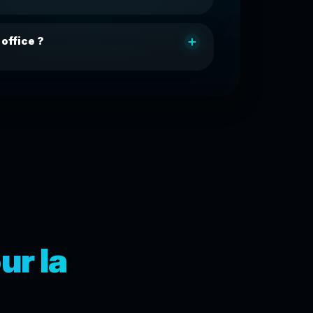
office ?
ur la