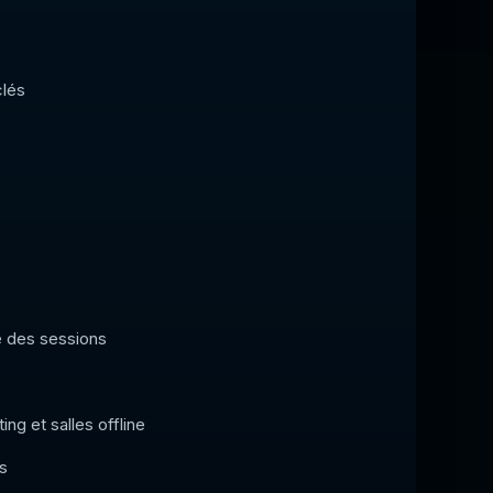
clés
e des sessions
ng et salles offline
s