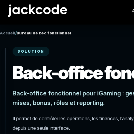
Accueil
/
Bureau de bec fonctionnel
SOLUTION
Back-office fon
Back-office fonctionnel pour iGaming : ges
mises, bonus, rôles et reporting.
Il permet de contrôler les opérations, les finances, l’analy
depuis une seule interface.