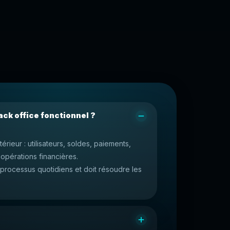
ack office fonctionnel ?
érieur : utilisateurs, soldes, paiements,
opérations financières.
 processus quotidiens et doit résoudre les