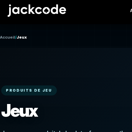
Accueil
/
Jeux
PRODUITS DE JEU
Jeux