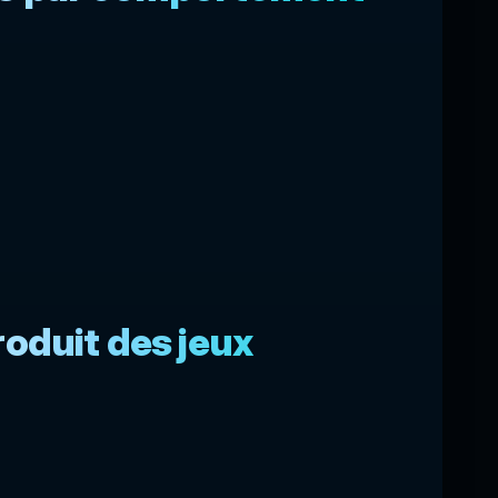
oduit des jeux