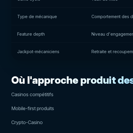
Type de mécanique
Comportement des di
Feature depth
Niveau d'engageme
Jackpot-mécaniciens
Retraite et recoupem
Où l'approche produit des
Casinos compétitifs
Mobile-first produits
Crypto-Casino