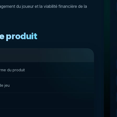
ement du joueur et la viabilité financière de la
le produit
E
rme du produit
de jeu
s