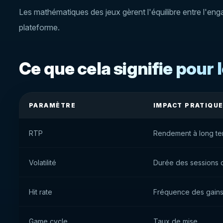
Les mathématiques des jeux gèrent l'équilibre entre l'engag
plateforme.
Ce que cela signifie pour 
PARAMÈTRE
IMPACT PRATIQU
RTP
Rendement à long te
Volatilité
Durée des sessions 
Hit rate
Fréquence des gain
Game cycle
Taux de mise