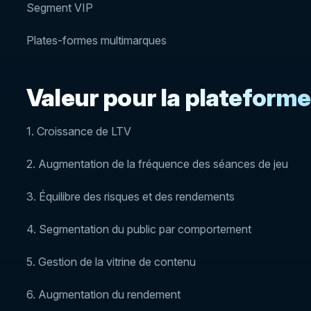
Segment VIP
Plates-formes multimarques
Valeur pour la plateforme
1. Croissance de LTV
2. Augmentation de la fréquence des séances de jeu
3. Équilibre des risques et des rendements
4. Segmentation du public par comportement
5. Gestion de la vitrine de contenu
6. Augmentation du rendement