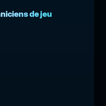
niciens de jeu