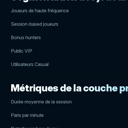
Joueurs de haute fréquence
Session-based joueurs
Bonus hunters
Public VIP
Utilisateurs Casual
Métriques de la couche pr
Durée moyenne de la session
Paris par minute