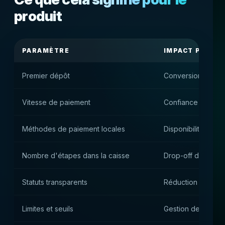
produit
PARAMÈTRE
IMPACT PRATIQ
Premier dépôt
Conversion de l'in
Vitesse de paiement
Confiance et dépô
Méthodes de paiement locales
Disponibilité du p
Nombre d'étapes dans la caisse
Drop-off dans le 
Statuts transparents
Réduction de la ch
Limites et seuils
Gestion des risque