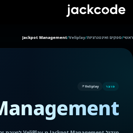
ראשי
/
ספקים ואינטגרציות
/
Veliplay
/
Jackpot Management
Veliplay
מוצר
 Management
מודול Management