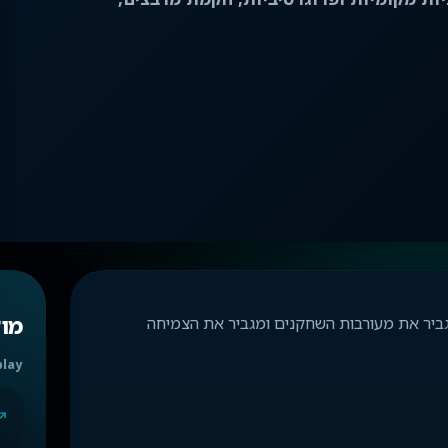
מו
ולות, אשר מגביר את מעורבות השחקנים ומגביר את הצמיחה
play