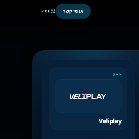
אנשי קשר
HE
ספק
Veliplay