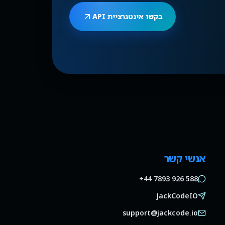
בקשו אינטגרציית API
אנשי קשר
+44 7893 926 588
JackCodeIO
support@jackcode.io