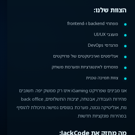
הצוות שלנו:
מפתחי backend ו-frontend
מעצבי UI/UX
מהנדסי DevOps
אנליסטים וארכיטקטים של פרויקטים
מומחים לאינטגרציות ומערכות משחק
צוות תמיכה טכנית
אנו מבינים שפרויקט iGaming אינו רק ממשק יפה. חשובים
מהירות העבודה, אבטחה, יציבות התשלומים, back office
נוח, אנליטיקה נכונה, מערכת בונוסים גמישה והיכולת להוסיף
במהירות פונקציות חדשות.
מה מחזק את JackCode: