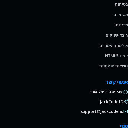
בטיחות
משחקים
מדינות
רובד-שווקים
אולמות הימורים
קזינו HTML5
נושאים מגמתיים
אנשי קשר
+44 7893 926 588
JackCodeIO
support@jackcode.io
מנוי