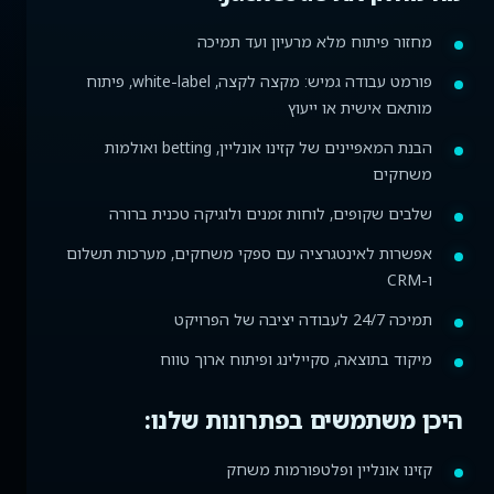
מחזור פיתוח מלא מרעיון ועד תמיכה
פורמט עבודה גמיש: מקצה לקצה, white-label, פיתוח
מותאם אישית או ייעוץ
הבנת המאפיינים של קזינו אונליין, betting ואולמות
משחקים
שלבים שקופים, לוחות זמנים ולוגיקה טכנית ברורה
אפשרות לאינטגרציה עם ספקי משחקים, מערכות תשלום
ו-CRM
תמיכה 24/7 לעבודה יציבה של הפרויקט
מיקוד בתוצאה, סקיילינג ופיתוח ארוך טווח
היכן משתמשים בפתרונות שלנו:
קזינו אונליין ופלטפורמות משחק