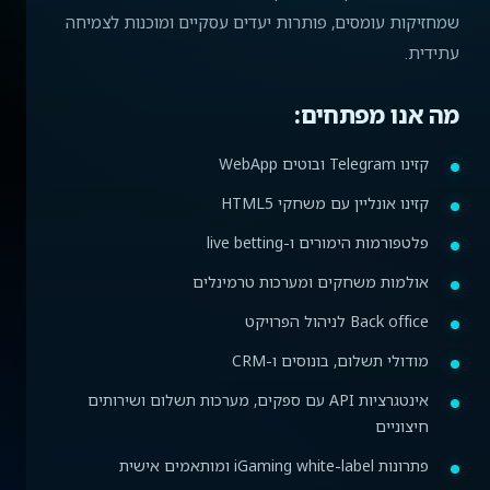
שמחזיקות עומסים, פותרות יעדים עסקיים ומוכנות לצמיחה
עתידית.
מה אנו מפתחים:
קזינו Telegram ובוטים WebApp
קזינו אונליין עם משחקי HTML5
פלטפורמות הימורים ו-live betting
אולמות משחקים ומערכות טרמינלים
Back office לניהול הפרויקט
מודולי תשלום, בונוסים ו-CRM
אינטגרציות API עם ספקים, מערכות תשלום ושירותים
חיצוניים
פתרונות iGaming white-label ומותאמים אישית