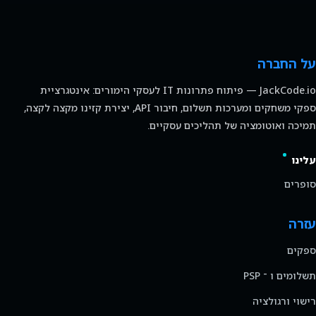
על החברה
JackCode.io — פיתוח פתרונות IT לעסקי הימורים: אינטגרציית
ספקי משחקים ומערכות תשלום, חיבור API, יצירת קזינו מקצה לקצה,
תמיכה ואוטומציה של תהליכים עסקיים.
עלינו
סופרים
עזרה
ספקים
תשלומים ו ־ PSP
רישוי ורגולציה