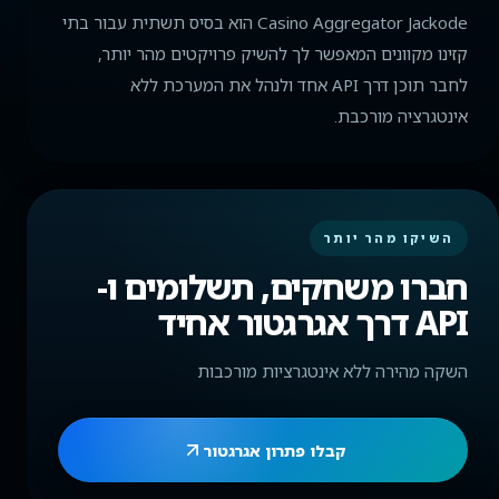
Casino Aggregator Jackode הוא בסיס תשתית עבור בתי
קזינו מקוונים המאפשר לך להשיק פרויקטים מהר יותר,
לחבר תוכן דרך API אחד ולנהל את המערכת ללא
אינטגרציה מורכבת.
השיקו מהר יותר
חברו משחקים, תשלומים ו-
API דרך אגרגטור אחיד
השקה מהירה ללא אינטגרציות מורכבות
קבלו פתרון אגרגטור