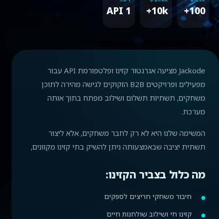
ספקים
משחקים
גישה
1 API
10k+
100+
Jackode מציעה אגרגטור קזינו ופלטפורמת API עבור
מפעילים ופרויקטים B2B הזקוקים לגישה מהירה לתוכן
משחקים, תשתיות תשלום ושילוב מפתח בתוך אותה
מערכת.
המשימה שלנו היא לא רק לחבר משחקים, אלא ליצור
תשתית יציבה שבאמצעותה ניתן להשיק בתי קזינו מקוונים,
מה כלול בצביר הקזינו:
חיבור משחקי חריצים לספקים
קזינו חי ושילוב שולחנות חיים