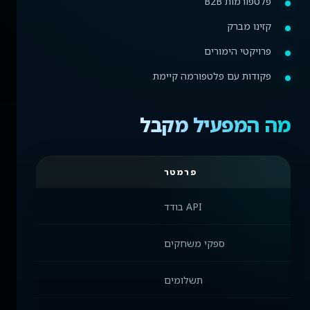
פלטפורמות B2B
קזינו מברק
פרויקטי הימורים
פקודות עם פלטפורמה קיימת
מה המפעיל מקבל
פרמטר
API בודד
ספקי משחקים
חיבור 
תשלומים