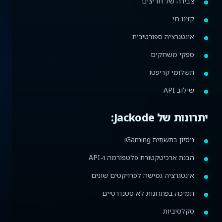
צבירה של חריצים
קזינו חי
אינטגרציה ספורטיבית
ספקי משחקים
תשלומי קריפטו
שילוב API
יתרונות של Jackode:
ניסיון בתשתית iGaming
הבנת ארכיטקטורת פלטפורמה ו-API
אינטגרציה גמישה לפרויקטים שונים
תמיכה בפתרונות לא סטנדרטיים
סקלסיביות