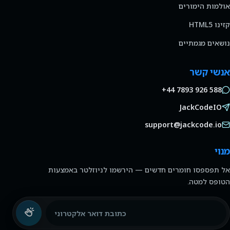
אולמות הימורים
קזינו HTML5
נושאים מגמתיים
אנשי קשר
+44 7893 926 588
JackCodeIO
support@jackcode.io
מנוי
אל תפספסו חומרים חדשים — הירשמו לניוזלטר באמצעות
הטופס למטה.
כתובת דואר אלקטרוני