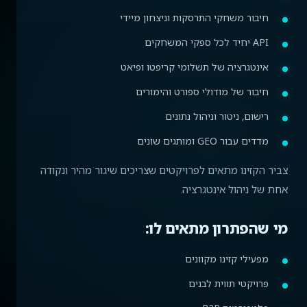
חיבור משחקי התרסקות וניצחון מיידי
API יחיד לכל ספקי המשחקים
אינטגרציה של תשלומי קריפטו ופיאט
חיבור של מודולי ספורט והימורים
רישום, ניטור וניהול נתונים
מדדים עבור GEO ומותגים שונים
צביר הקזינו מתאים לפרויקטים שצריכים שיגור מהיר ונקודה
אחת של ניהול אינטגרציה.
מי שהפתרון מתאים לו:
מפעילי קזינו מקוונים
פרויקטי תווית לבנים