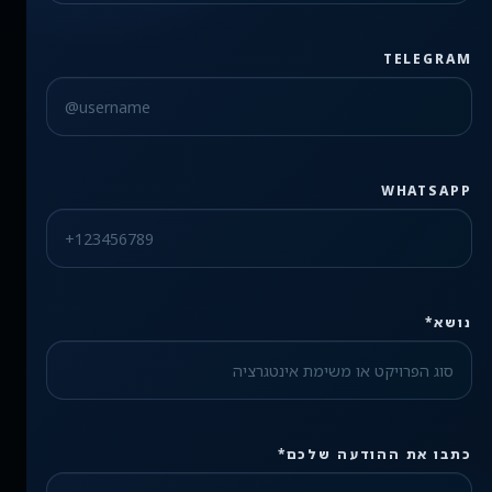
TELEGRAM
WHATSAPP
נושא*
Check the form fields
כתבו את ההודעה שלכם*
Please fix the highlighted fields.