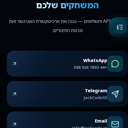
המשחקים שלכם
ספקים, API ותשלומים — נבנה את ארכיטקטורת האגרגטור ואת
סכמת החיבורים.
WhatsApp
+44 7893 926 588
Telegram
JackCodeIO
Email
info@jackcode.io