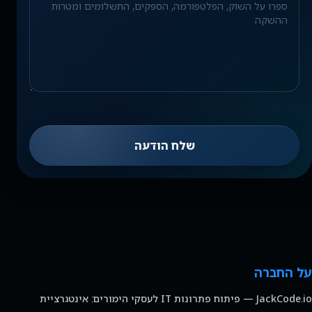
שלח הודעה
על החברה
JackCode.io — פיתוח פתרונות IT לעסקי הימורים: אינטגרציית