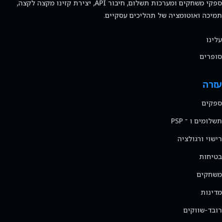
ספקי משחקים ומערכות תשלום, חיבור API, יצירת קזינו מקצה לקצה,
תמיכה ואוטומציה של תהליכים עסקיים.
עלינו
סופרים
עזרה
ספקים
תשלומים ו ־ PSP
רישוי ורגולציה
בטיחות
משחקים
מדינות
רובד-שווקים