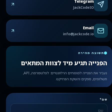
Telegram
JackCodeIO
Email
info@jackcode.io
תשובה מהירה
הפנייה תגיע מיד לצוות המתאים
נעביר את הפנייה למומחים הרלוונטיים: לפלטפורמה, API,
תשלומים, ספקים והשקת הפרויקט.
שם*