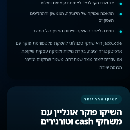
צד שרת סקיילבילי לצמיחת עומסים ונזילות
התאמה עמוקה של הלוגיקה, הממשק והתהליכים
העסקיים
תמיכה לאחר ההשקה ופיתוח המשך של המוצר
JackCode היא שותף טכנולוגי להשקת פלטפורמת פוקר עם
ארכיטקטורה יציבה, בקרת נזילות ולוגיקה עסקית שקופה.
אנו עוזרים ליצור מוצר שמתרחב, משמר שחקנים ומייצר
הכנסה יציבה.
השיקו מהר יותר
השיקו פוקר אונליין עם
משחקי cash וטורנירים