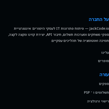
על החברה
JackCode.io — פיתוח פתרונות IT לעסקי הימורים: אינטגרציית
ספקי משחקים ומערכות תשלום, חיבור API, יצירת קזינו מקצה לקצה,
תמיכה ואוטומציה של תהליכים עסקיים.
עלינו
סופרים
עזרה
ספקים
תשלומים ו ־ PSP
רישוי ורגולציה