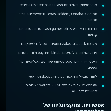
מנוע משחק לשולחנות cash ולפורמטים של טורנירים
תמיכה ב-Texas Holdem, Omaha ודיסציפלינות פוקר
נוספות
הגדרת cash games, Sit & Go, MTT וסדרות טורנירים
קבועות
מערכת rake, rakeback, בונוסים ותגמולים לשחקנים
ניהול שולחנות, לימיטים, buy-ins, blinds ולוחות זמנים
היסטוריית ידיים, סטטיסטיקות שחקנים ואנליטיקה של
סשנים
לקוח מובייל והתאמה לפתרונות desktop ו-web
אינטגרציה של תשלומים, wallets, CRM ושירותים
חיצוניים דרך API
אפשרויות פונקציונליות של