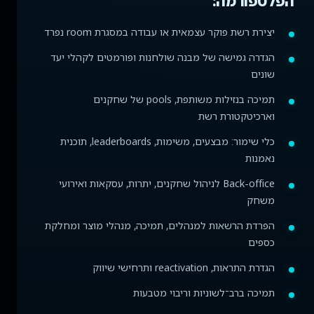
הפלטפורמה:
יצירת רשת פוקר עצמאית או עבודה במסגרת room נפרד
הגדרה גמישה של מבנה שולחנות ופורמטים לקהלי יעד
שונים
תמיכה בנזילות משותפת, pools של שחקנים
וארכיטקטורת רשת
כלי שימור: מבצעים, משימות, leaderboards, תוכנית
נאמנות
Back-office לניהול שחקנים, יתרות, עסקאות ואירועי
משחק
הפרדת הרשאות למנהלים, תמיכה, מנהלי מוצר ומחלקת
כספים
הגדרת התראות, reactivation ותרחישי שיווק
תמיכה ברב־לשוניות וריבוי מטבעות