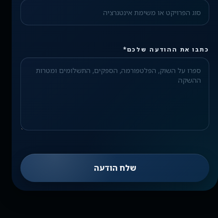
Check the form fields
כתבו את ההודעה שלכם*
Please fix the highlighted fields.
שלח הודעה