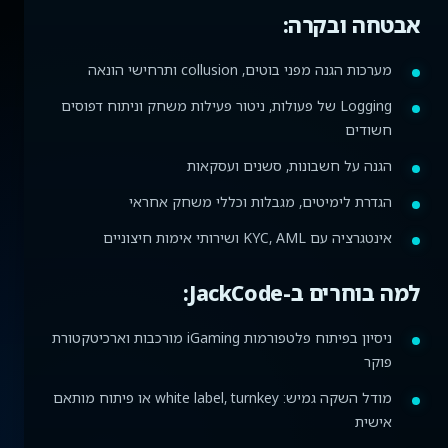
אבטחה ובקרה:
מערכות הגנה מפני בוטים, collusion ותרחישי הונאה
Logging של פעולות, ניטור פעילות משחק וניתוח דפוסים
חשודים
הגנה על חשבונות, סשנים ועסקאות
הגדרת לימיטים, מגבלות וכללי משחק אחראי
אינטגרציה עם KYC, AML ושירותי אימות חיצוניים
למה בוחרים ב-JackCode:
ניסיון בפיתוח פלטפורמות iGaming מורכבות וארכיטקטורת
פוקר
מודל השקה גמיש: white label, turnkey או פיתוח מותאם
אישית