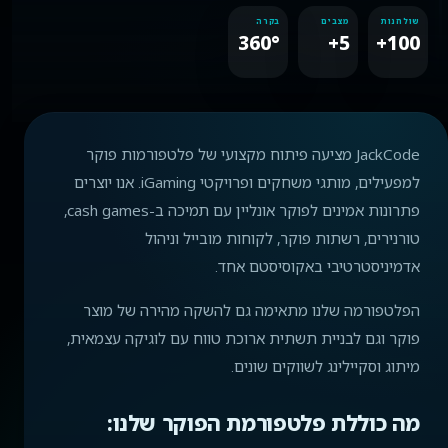
שולחנות
מצבים
בקרה
360°
5+
100+
JackCode מציעה פיתוח מקצועי של פלטפורמות פוקר
למפעילים, מותגי משחקים ופרויקטי iGaming. אנו יוצרים
פתרונות אמינים לפוקר אונליין עם תמיכה ב-cash games,
טורנירים, רשתות פוקר, לקוחות מובייל וניהול
אדמיניסטרטיבי באקוסיסטם אחד.
הפלטפורמה שלנו מתאימה גם להשקה מהירה של מוצר
פוקר וגם לבניית תשתית ארוכת טווח עם לוגיקה עצמאית,
מיתוג וסקיילינג לשווקים שונים.
מה כוללת פלטפורמת הפוקר שלנו: