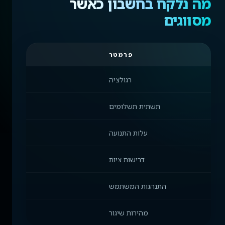
מה נלקח בחשבון כאשר
מסווגים
פרמטר
רגולציה
תשתית תשלומים
עלות התנועה
דרישות ציות
L
התנהגות המשתמש
בדיקה ממוצעת,
מהירות שיגור