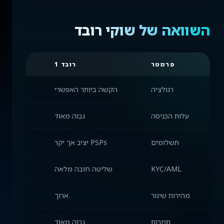
השוואה של שוקי רובד
פרמטר
רובד 1
רגולציה
הקשה ביותר האפשרי
עלות הכניסה
גבוה מאוד
תשלומים
PSPs יציב אך יקר
פתרונות 
KYC/AML
שליטה חובה מלאה
בקר
מהירות שיגור
ארוך
תחרות
גבוה מאוד