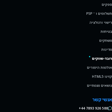
ספקים
תשלומים ו ־ PSP
רישוי ורגולציה
בטיחות
משחקים
מדינות
רובד-שווקים
אולמות הימורים
קזינו HTML5
נושאים מגמתיים
אנשי קשר
+44 7893 926 588