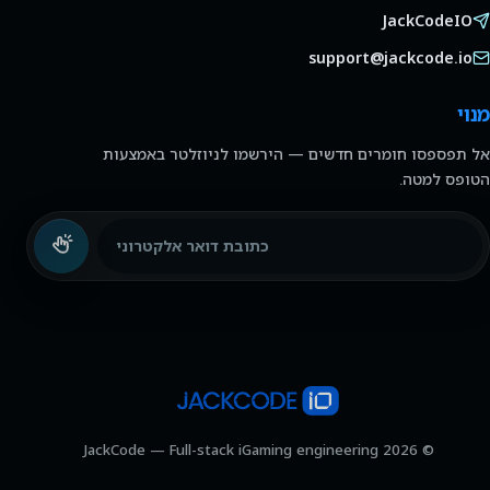
JackCodeIO
support@jackcode.io
מנוי
אל תפספסו חומרים חדשים — הירשמו לניוזלטר באמצעות
הטופס למטה.
כתובת דואר אלקטרוני
© 2026 JackCode — Full-stack iGaming engineering