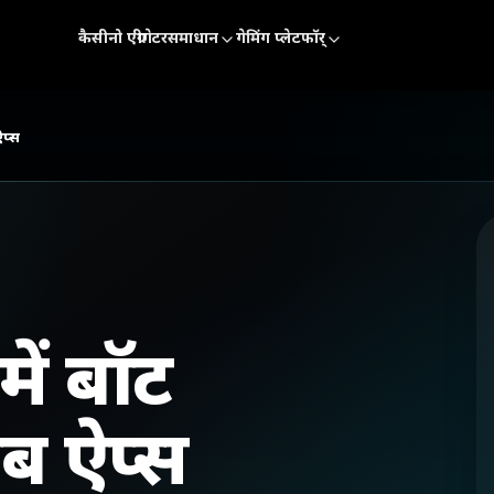
कैसीनो एग्रीगेटर
समाधान
गेमिंग प्लेटफॉर्
ऐप्स
में बॉट
ब ऐप्स