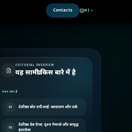
Contacts
HI
EDITORIAL OVERVIEW
यह सामग्री किस बारे में है
अंदर क्या है
टेलीग्राम बोट एपीआई: स्वचालन और तर्क
01
टेलीग्राम वेब ऐप्स: दृश्य गेमप्ले और समृद्ध
02
इंटरफ़ेस