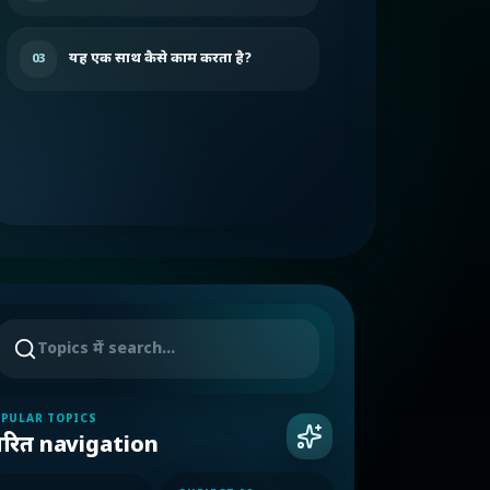
यह एक साथ कैसे काम करता है?
03
PULAR TOPICS
्वरित navigation