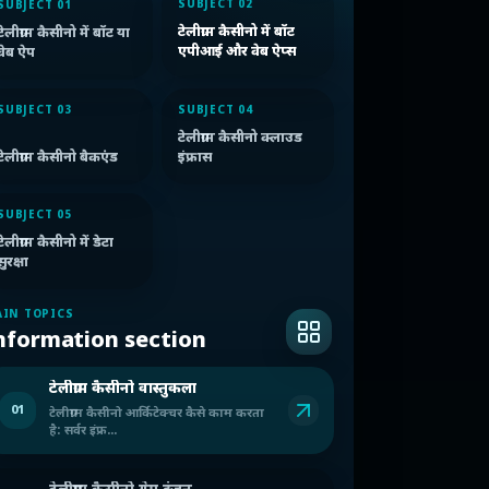
SUBJECT 02
SUBJECT 01
टेलीग्राम कैसीनो में बॉट
टेलीग्राम कैसीनो में बॉट या
एपीआई और वेब ऐप्स
वेब ऐप
SUBJECT 03
SUBJECT 04
टेलीग्राम कैसीनो क्लाउड
टेलीग्राम कैसीनो बैकएंड
इंफ्रास
SUBJECT 05
टेलीग्राम कैसीनो में डेटा
सुरक्षा
IN TOPICS
nformation section
टेलीग्राम कैसीनो वास्तुकला
01
टेलीग्राम कैसीनो आर्किटेक्चर कैसे काम करता
है: सर्वर इंफ्र...