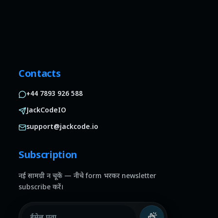
Contacts
+44 7893 926 588
JackCodeIO
support@jackcode.io
Subscription
नई सामग्री न चूकें — नीचे form भरकर newsletter
subscribe करें।
ईमेल पता