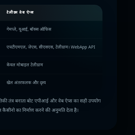
टेलीग्राम वेब ऐप्स
गेमप्ले, यूआई, बॉक्स ऑफिस
एचटीएमएल, जेएस, सीएसएस, टेलीग्राम। WebApp API
केवल मोबाइल टेलीग्राम
खेल अंतरफलक और दृश्य
्थितिकी तंत्र बनाता बोट एपीआई और वेब ऐप्स का सही उपयोग
 कैसीनो का निर्माण करने की अनुमति देता है।