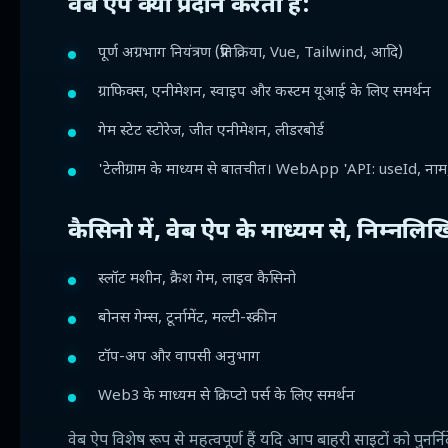
वेब ऐप क्या प्रदान करता है:
पूर्ण अग्रभाग नियंत्रण (प्रतिक्रिया, Vue, Tailwind, आदि)
ग्राफिक्स, एनीमेशन, स्वाइप और कस्टम यूआई के लिए समर्थन
गेम स्टेट स्टोरेज, जीत एनीमेशन, लीडरबोर्ड
'टेलीग्राम के माध्यम से बातचीत। WebApp 'API: useId, नाम, त्व
कैसिनो में, वेब ऐप के माध्यम से, निम्नलिख
स्लॉट मशीन, क्रैश गेम, लाइव कैसिनो
बोनस गेम्स, टूर्नामेंट, मल्टी-स्क्रीन
टॉप-अप और वापसी अनुभाग
Web3 के माध्यम से क्रिप्टो पर्स के लिए समर्थन
वेब ऐप विशेष रूप से महत्वपूर्ण हैं यदि आप बाहरी साइटों को पुनर्निर