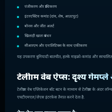
पंजीकरण और प्राधिकरण
इंटरएक्टिव कमांड (दांव, शेष, आउटपुट)
बोनस और जीत अलर्ट
खिलाड़ी खाता प्रबंधन
सीआरएम और एनालिटिक्स के साथ एकीकरण
यह उपकरण बुनियादी बातचीत, हल्के माइक्रो-कमांड और स्वचालित 
टेलीग्राम वेब ऐप्स: दृश्य गेमप्
टेलीग्राम वेब एप्लिकेशन बॉट बटन के माध्यम से टेलीग्राम के अंदर लॉ
एचटीएमएल/जेएस इंटरफ़ेस तैनात करने देता है.