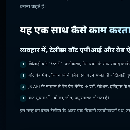
बनाना चाहते हैं।
यह एक साथ कैसे काम करता
व्यवहार में, टेलीग्राम बॉट एपीआई और वेब ऐ
खिलाड़ी बॉट '/स्टार्ट ', पंजीकरण, गेम चयन के साथ संवाद करके 
बॉट वेब ऐप लॉन्च करने के लिए एक बटन भेजता है - खिलाड़ी दृश्य इ
JS API के माध्यम से वेब ऐप बैकेंड → दरों, रोटेशन, इतिहास क
बॉट सूचनाओं - बोनस, जीत, अनुस्मारक लौटाता है।
इस तरह का बंडल टेलीग्राम के अंदर एक चिकनी उपयोगकर्ता पथ, उच्च