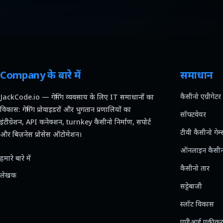
Company के बारे में
समाधान
कैसीनो एग्रीगेटर
JackCode.io — गेमिंग व्यवसाय के लिए IT समाधानों का
विकास: गेमिंग प्रोवाइडरों और भुगतान प्रणालियों का
सॉफ्टवेयर
इंटीग्रेशन, API कनेक्शन, turnkey कैसीनो निर्माण, सपोर्ट
टीवी कैसीनो गेम्
और बिज़नेस प्रोसेस ऑटोमेशन।
ऑनलाइन कैसी
हमारे बारे में
कैसीनो तार
लेखक
सट्टेबाजी
स्लॉट विकास
एपीआई एकीक