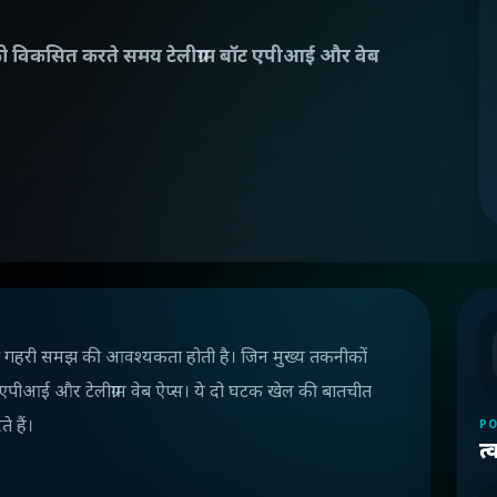
ओं को विकसित करते समय टेलीग्राम बॉट एपीआई और वेब
की गहरी समझ की आवश्यकता होती है। जिन मुख्य तकनीकों
 बोट एपीआई और टेलीग्राम वेब ऐप्स। ये दो घटक खेल की बातचीत
े हैं।
PO
त