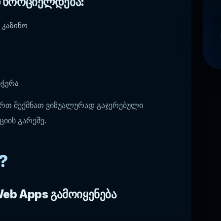
თ ხორციელდება:
 კაზინო
აჭერა
სურთ შექმნათ ვიზუალურად გაჯერებული
ციის გარეშე.
?
Web Apps გამოიყენება