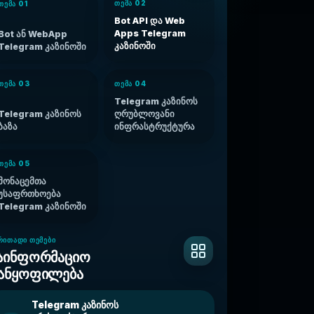
ᲗᲔᲛᲐ 02
ᲗᲔᲛᲐ 01
Bot API და Web
Apps Telegram
Bot ან WebApp
კაზინოში
Telegram კაზინოში
ᲗᲔᲛᲐ 03
ᲗᲔᲛᲐ 04
Telegram კაზინოს
Telegram კაზინოს
ღრუბლოვანი
ბაზა
ინფრასტრუქტურა
ᲗᲔᲛᲐ 05
მონაცემთა
უსაფრთხოება
Telegram კაზინოში
ᲠᲘᲗᲐᲓᲘ ᲗᲔᲛᲔᲑᲘ
აინფორმაციო
ანყოფილება
Telegram კაზინოს