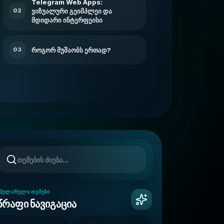
Telegram Web Apps:
ვიზუალური გეიმპლეი და
02
მდიდარი ინტერფეისი
როგორ მუშაობს ერთად?
03
ᲞᲣᲚᲐᲠᲣᲚᲘ ᲗᲔᲛᲔᲑᲘ
წრაფი ნავიგაცია