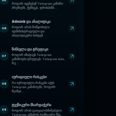
05
როგორ იყენებენ Telegram კაზინო
პრემიებს, ქეშბეკს, ფრისპინს...
Admink და ანალიტიკა
როგორ არის მოწყობილი
06
ადმინისტრაციული და
ანალიტიკური სისტემ...
წინსვლა და ტრეფიკი
როგორ იზიდავს Telegram
07
კაზინოები ტრეფიკს: Telegram Ads,
რე...
იურიდიული რისკები
რა იურიდიული რისკები აქვს
08
Telegram კაზინოებს, როგორ
შეამცი...
ტექნიკური მხარდაჭერა
09
როგორ არის გათვალისწინებული
Telegram კაზინოს ტექნიკური მხა...