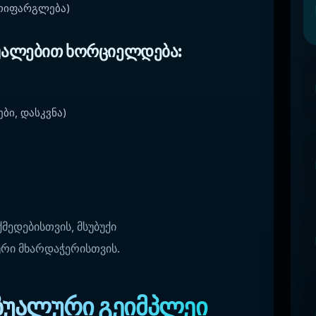
ემოიფარგლება)
აშუალებით ხორციელდება:
ბი, დასკვნა)
ედებისთვის, მსუბუქი
ური მხარდაჭერისთვის.
იზუალური გეიმპლეი