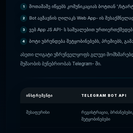
მოთამაშე იწყებს კომუნიკაციას ბოტთან '/სტარტ
Bot აგზავნის ღილაკს Web App- ის შესაქმნელა
ვებ App JS API- ს საშუალებით ურთიერთქმედებ
ბოტი უბრუნდება შეტყობინებებს, პრემიებს, გამა
ასეთი ლიგატი უზრუნველყოფს გლუვი მომხმარებლი
მუშაობის ბუნებრიობას Telegram- ში.
ᲘᲜᲡᲢᲠᲣᲛᲔᲜᲢᲘ
TELEGRAM BOT API
შესაფერისი
რეგისტრაცია, ბრძანებები
შეტყობინებები