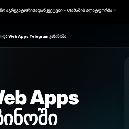
ინო აგრეგატორი
Გადაწყვეტები
Თამაშის პლატფორმა
PI და Web Apps Telegram კაზინოში
Web Apps
ზინოში