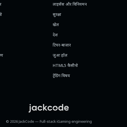
स
लाइसेंस और विनियमन
नो
सुरक्षा
खेल
देश
टियर-बाजार
रण
जुआ हॉल
HTML5 कैसीनो
ट्रेंडिंग विषय
© 2026 JackCode — Full-stack iGaming engineering