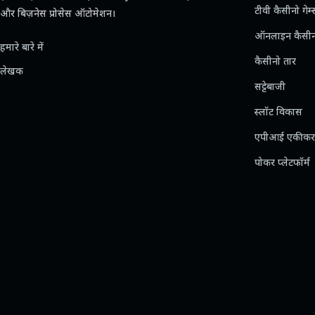
टीवी कैसीनो गेम्
और बिज़नेस प्रोसेस ऑटोमेशन।
ऑनलाइन कैसी
हमारे बारे में
कैसीनो तार
लेखक
सट्टेबाजी
स्लॉट विकास
एपीआई एकीक
पोकर प्लेटफॉर्म