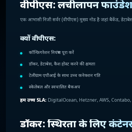
वीपीएस: लचीलापन फाउंडे
एक आभासी निजी सर्वर (वीपीएस) मुख्य नोड है जहां बैकेंड, डेटाबेस
क्यों वीपीएस:
कॉन्फ़िगरेशन नियंत्रण पूरा करें
डॉकर, डेटाबेस, कैश होस्ट करने की क्षमता
टेलीग्राम एपीआई के साथ उच्च कनेक्शन गति
स्केलेबल और स्वचालित बैकअप
हम उच्च SLA:
DigitalOcean, Hetzner, AWS, Contabo, आदि
डॉकर: स्थिरता के लिए कंटे