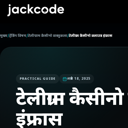
मुख्य
/
ट्रेंडिंग विषय
/
टेलीग्राम कैसीनो वास्तुकला
/
टेलीग्राम कैसीनो क्लाउड इंफ्रास
अप्रैल 18, 2025
PRACTICAL GUIDE
टेलीग्राम कैसीन
इंफ्रास