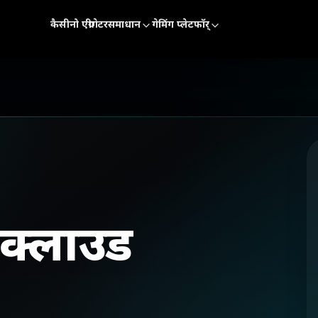
कैसीनो एग्रीगेटर
समाधान
गेमिंग प्लेटफॉर्
ो क्लाउड