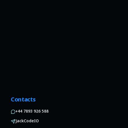
Contacts
+44 7893 926 588
JackCodeIO