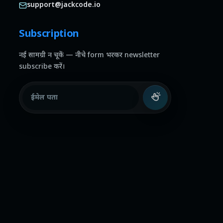
support@jackcode.io
Subscription
नई सामग्री न चूकें — नीचे form भरकर newsletter
subscribe करें।
ईमेल पता