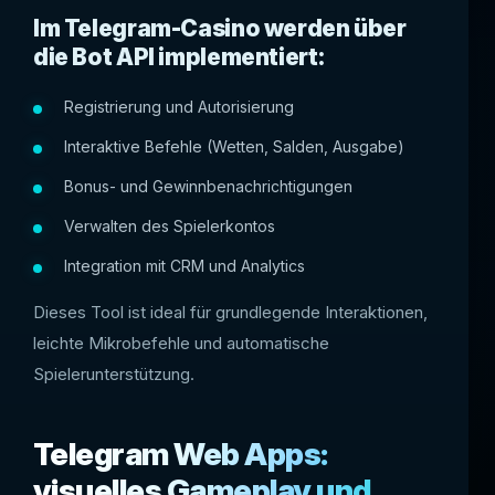
Im Telegram-Casino werden über
die Bot API implementiert:
Registrierung und Autorisierung
Interaktive Befehle (Wetten, Salden, Ausgabe)
Bonus- und Gewinnbenachrichtigungen
Verwalten des Spielerkontos
Integration mit CRM und Analytics
Dieses Tool ist ideal für grundlegende Interaktionen,
leichte Mikrobefehle und automatische
Spielerunterstützung.
Telegram Web Apps:
visuelles Gameplay und