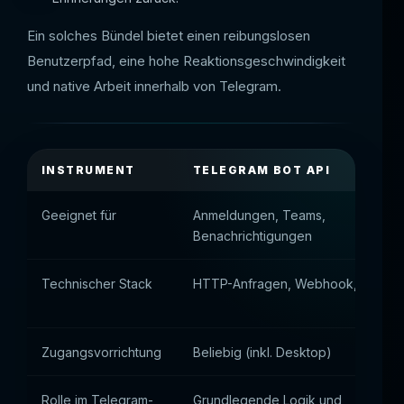
Ein solches Bündel bietet einen reibungslosen
Benutzerpfad, eine hohe Reaktionsgeschwindigkeit
und native Arbeit innerhalb von Telegram.
INSTRUMENT
TELEGRAM BOT API
Geeignet für
Anmeldungen, Teams,
Benachrichtigungen
Technischer Stack
HTTP-Anfragen, Webhook, JSON
Zugangsvorrichtung
Beliebig (inkl. Desktop)
Rolle im Telegram-
Grundlegende Logik und