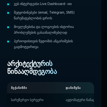
ვებ ინტერფეისი Live Dashboard- ით
შეტყობინებები (email, Telegram, SMS)
წარუმატებლობის დროს
მოვლენებისა და ლოგოების ისტორია
პრობლემების გასაანალიზებლად
პერიოდისთვის წვდომის ანგარიშების
გადმოტვირთვა
არქიტექტურის
წინააღმდეგობა
ᲛᲔᲥᲐᲜᲘᲖᲛᲘ
ᲓᲐᲜᲘᲨᲕᲜᲐ
სარეზერვო სერვერი
ავტომატური ჩანაცვლება 