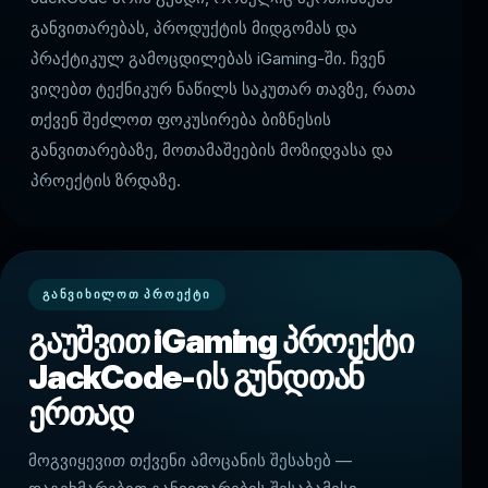
განვითარებას, პროდუქტის მიდგომას და
პრაქტიკულ გამოცდილებას iGaming-ში. ჩვენ
ვიღებთ ტექნიკურ ნაწილს საკუთარ თავზე, რათა
თქვენ შეძლოთ ფოკუსირება ბიზნესის
განვითარებაზე, მოთამაშეების მოზიდვასა და
პროექტის ზრდაზე.
ᲒᲐᲜᲕᲘᲮᲘᲚᲝᲗ ᲞᲠᲝᲔᲥᲢᲘ
გაუშვით iGaming პროექტი
JackCode-ის გუნდთან
ერთად
მოგვიყევით თქვენი ამოცანის შესახებ —