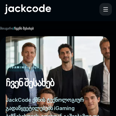
/
მთავარი
ჩვენს შესახებ
IGAMING-ᲒᲣᲜᲓᲘ
ჩვენ შესახებ
JackCode ქმნის ტექნოლოგიურ
გადაწყვეტილებებს iGaming