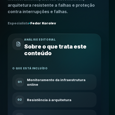
arquitetura resistente a falhas e proteção
contra interrupções e falhas.
Especialista
Fedor Korolev
ANÁLISE EDITORIAL
Sobre o que trata este
conteúdo
O QUE ESTÁ INCLUÍDO
Monitoramento da infraestrutura
01
online
Resistência à arquitetura
02