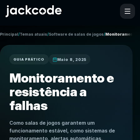
/
/
/
Principal
Temas atuais
Software de salas de jogos
Monitoramento e 
Maio 8, 2025
GUIA PRÁTICO
Monitoramento e
resistência a
falhas
Como salas de jogos garantem um
funcionamento estável, como sistemas de
monitoramento, alertas automáticas,