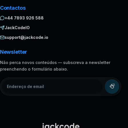
Contactos
+44 7893 926 588
JackCodeIO
support@jackcode.io
Newsletter
Não perca novos conteúdos — subscreva a newsletter
preenchendo o formulário abaixo.
Endereço de email