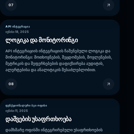
07
API ᲘᲜᲢᲔᲒᲠᲐᲪᲘᲐ
ივნისი 18, 2025
ლოგიკა და მონიტორინგი
API ინტეგრაციის ინტეგრაციის ჩაშენებული ლოგიკა და
მონიტორინგი: მოთხოვნების, შეცდომების, მოვლენების,
მეტრიკის და შეფერხებების დაფიქსირება აუდიტის,
ალერტებისა და ანალიტიკის შესაძლებლობით.
08
ᲤᲣᲜᲥᲪᲘᲝᲜᲐᲚᲣᲠᲘ ᲑᲔᲘ ᲝᲤᲘᲡᲘ
ივნისი 11, 2025
დაშვების უსაფრთხოება
დამხმარე ოფისში ინტეგრირებული უსაფრთხოების