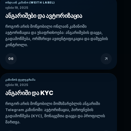
ᲝᲜᲚᲐᲘᲜ ᲙᲐᲖᲘᲜᲝ (WEITH LABEL)
ივნისი 19, 2025
ანგარიშები და ავტორიზაცია
როგორ არის მოწყობილი ონლაინ კაზინოში
ავტორიზაცია და უსაფრთხოება: ანგარიშების დაცვა,
გადამოწმება, ორმხრივი ავთენტიფიკაცია და დაშვების
კონტროლი.
06
ᲙᲐᲖᲘᲜᲝᲡ ᲢᲔᲚᲔᲒᲠᲐᲛᲐ
ივნისი 19, 2025
ანგარიში და KYC
როგორ არის მოწყობილი მომხმარებლის ანგარიში
Telegram კაზინოში: ავტორიზაცია, პიროვნების
გადამოწმება (KYC), მონაცემთა დაცვა და პროფილის
მართვა.