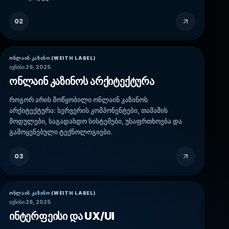
02
ᲝᲜᲚᲐᲘᲜ ᲙᲐᲖᲘᲜᲝ (WEITH LABEL)
ივნისი 29, 2025
ონლაინ კაზინოს არქიტექტურა
როგორ არის მოწყობილი ონლაინ კაზინოს
არქიტექტურა: სერვერის კომპონენტები, თამაშის
მოდულები, საგადახდო სისტემები, უსაფრთხოება და
გამოყენებული ტექნოლოგიები.
03
ᲝᲜᲚᲐᲘᲜ ᲙᲐᲖᲘᲜᲝ (WEITH LABEL)
ივნისი 28, 2025
ინტერფეისი და UX/UI