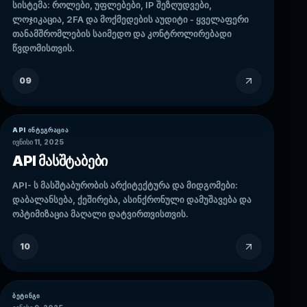
სისტემა: როლები, უფლებები, IP შეზღუდვები,
ლოჯიკაცია, 2FA და მოქმედების აუდიტი - ყველაფერი
თანამშრომლების საიმედო და კონტროლირებადი
წვდომისთვის.
09
API ᲘᲜᲢᲔᲒᲠᲐᲪᲘᲐ
ივნისი 11, 2025
API მასშტაბები
API- ს მასშტაბურობის არქიტექტურა და მიდგომები:
დაბალანსება, ქეშირება, ასინქრონული დამუშავება და
ოპტიმიზაცია მაღალი დატვირთვისთვის.
10
ᲑᲔᲢᲘᲜᲒᲘ