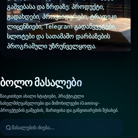
გაშვებასა და ზრდაზე: პროდუქტი,
გადახდები, პროვაიდერები, ტრაფიკი,
ლიცენზიები, Telegram გადაწყვეტები,
სლოტები და სათამაშო დარბაზების
პროგრამული უზრუნველყოფა.
ბოლო მასალები
წაიკითხეთ ახალი სტატიები, პრაქტიკული
სახელმძღვანელოები და მიმოხილვები iGaming-
პროექტების გაშვების, მართვისა და განვითარების შესახებ.
ვის