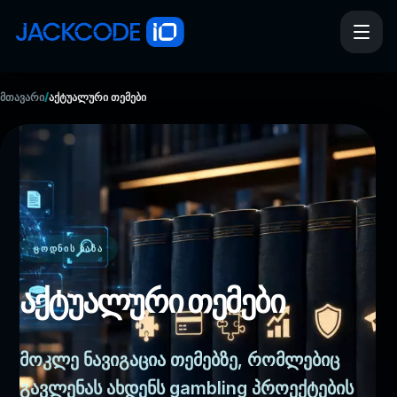
/
მთავარი
აქტუალური თემები
ᲪᲝᲓᲜᲘᲡ ᲑᲐᲖᲐ
აქტუალური თემები
მოკლე ნავიგაცია თემებზე, რომლებიც
გავლენას ახდენს gambling პროექტების