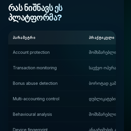
რას ნიშნავს ეს
პლატფორმა?
ᲞᲐᲠᲐᲛᲔᲢᲠᲘ
ᲞᲠᲐᲥᲢᲘᲙᲣᲚᲘ ᲒᲐᲕᲚᲔᲜ
Account protection
მომხმარებლის ბალან
Transaction monitoring
საეჭვო ოპერაციების
Bonus abuse detection
ბოროტად გამოყენები
Multi-accounting control
დუბლიკატების შეზღუ
Behavioural analysis
მომხმარებლის ქმედებ
Device fingerprint
ანგარიშების კავშირ