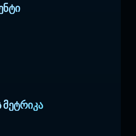
ენტი
 მეტრიკა