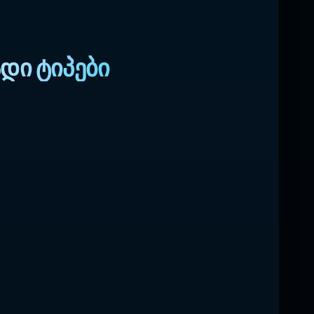
ადი ტიპები