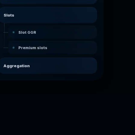
Slots
Slot GGR
Premium slots
Aggregation