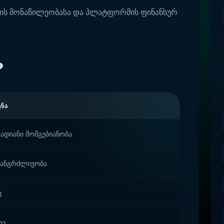
შის მონაწილეობასა და პლატფორმის ფინანსურ
?
ᲔᲜᲐ
ადიანი მომგებიანობა
 ხანგრძლივობა
ე
რე