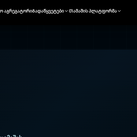
ნო აგრეგატორი
Გადაწყვეტები
Თამაშის პლატფორმა