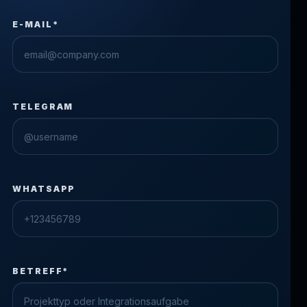
E-MAIL*
TELEGRAM
WHATSAPP
BETREFF*