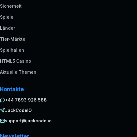
Sicherheit
Spiele
Länder
Tier-Märkte
Spielhallen
HTML5 Casino
Aktuelle Themen
Kontakte
+44 7893 926 588
JackCodeIO
support@jackcode.io
Newsletter