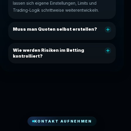
lassen sich eigene Einstellungen, Limits und
Trading-Logik schrittweise weiterentwickeln.
Muss man Quoten selbst erstellen?
Wie werden Risiken im Betting
kontrolliert?
KONTAKT AUFNEHMEN