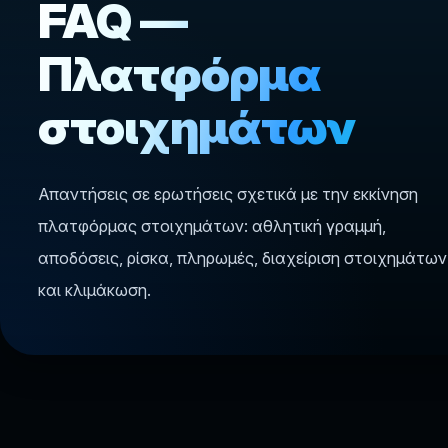
FAQ —
Πλατφόρμα
στοιχημάτων
Απαντήσεις σε ερωτήσεις σχετικά με την εκκίνηση
πλατφόρμας στοιχημάτων: αθλητική γραμμή,
αποδόσεις, ρίσκα, πληρωμές, διαχείριση στοιχημάτων
και κλιμάκωση.