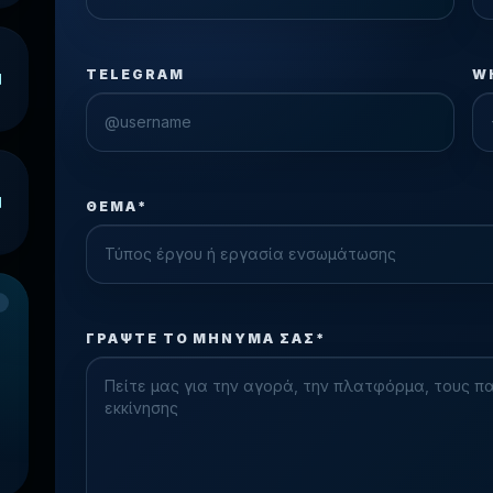
TELEGRAM
W
ΘΈΜΑ*
Check the form fields
Please fix the highlighted fields.
ΓΡΆΨΤΕ ΤΟ ΜΉΝΥΜΆ ΣΑΣ*