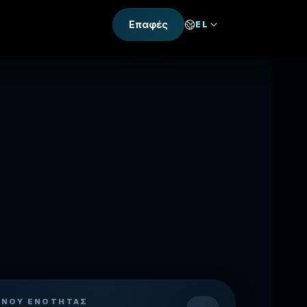
Επαφές
EL
ΝΟΎ ΕΝΌΤΗΤΑΣ