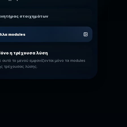
ινητήρας στοιχημάτων
λλα modules
όνο η τρέχουσα λύση
ε αυτό το μενού εμφανίζονται μόνο τα modules
ης τρέχουσας λύσης.