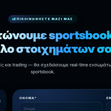
ΕΠΙΚΟΙΝΩΝΉΣΤΕ ΜΑΖΊ ΜΑΣ
ώνουμε sportsbook
λο στοιχημάτων σ
ές και trading — θα σχεδιάσουμε real-time ενσωμάτ
sportsbook.
ΌΝΟΜΑ*
E