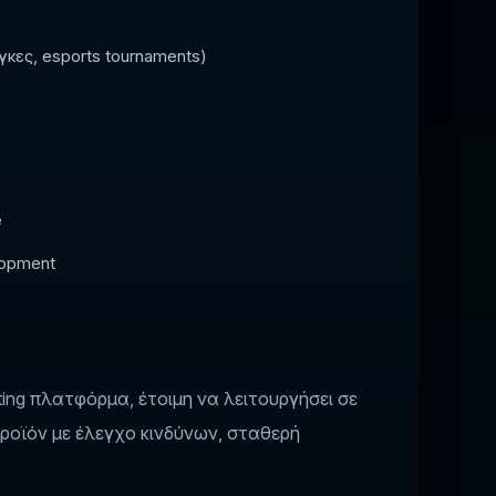
γκες, esports tournaments)
e
lopment
ting πλατφόρμα, έτοιμη να λειτουργήσει σε
ροϊόν με έλεγχο κινδύνων, σταθερή