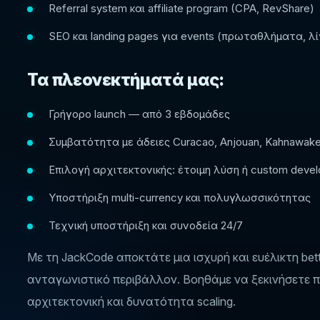
Referral system και affiliate program (CPA, RevShare)
SEO και landing pages για events (πρωταθλήματα, λί
Τα πλεονεκτήματά μας:
Γρήγορο launch — από 3 εβδομάδες
Συμβατότητα με άδειες Curacao, Anjouan, Kahnawak
Επιλογή αρχιτεκτονικής: έτοιμη λύση ή custom deve
Υποστήριξη multi-currency και πολυγλωσσικότητας
Τεχνική υποστήριξη και συνοδεία 24/7
Με τη JackCode αποκτάτε μια ισχυρή και ευέλικτη bet
ανταγωνιστικό περιβάλλον. Βοηθάμε να ξεκινήσετε π
αρχιτεκτονική και δυνατότητα scaling.