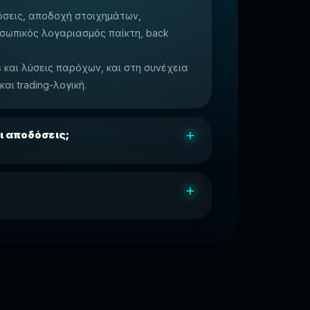
δόσεις, αποδοχή στοιχημάτων,
σωπικός λογαριασμός παίκτη, back
 και λύσεις παρόχων, και στη συνέχεια
αι trading-λογική.
ι αποδόσεις;