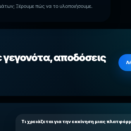
μάτων; Ξέρουμε πώς να το υλοποιήσουμε.
ε γεγονότα, αποδόσεις
Λ
Τι χρειάζεται για την εκκίνηση μιας πλατφό