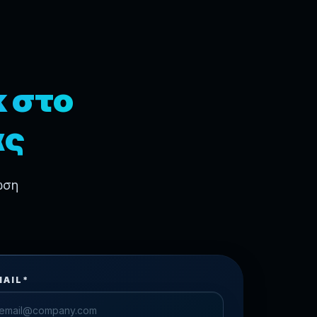
 στο
ας
ωση
MAIL*