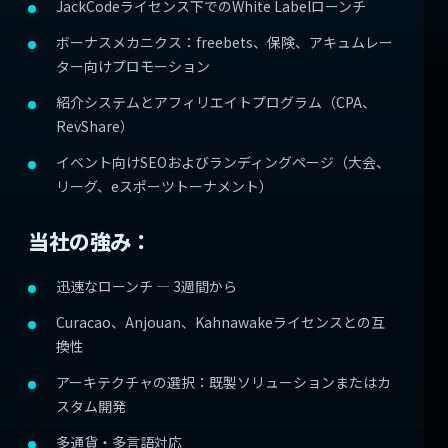
JackCodeライセンス下でのWhite Labelローンチ
ボーナスメカニクス：freebets、保険、アキュムレー
ター向けプロモーション
紹介システムとアフィリエイトプログラム（CPA、
RevShare）
イベント向けSEOおよびランディングページ（大会、
リーグ、eスポーツトーナメント）
当社の強み：
迅速なローンチ — 3週間から
Curacao、Anjouan、Kahnawakeライセンスとの互
換性
アーキテクチャの選択：既製ソリューションまたはカ
スタム開発
多通貨・多言語対応