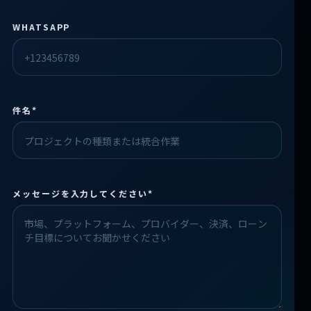
WHATSAPP
件名*
Check the form fields
メッセージを入力してください*
Please fix the highlighted fields.