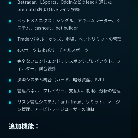
Betradar、LSports、Oddinなどのfeedを通じた
prematchおよびliveライン接続
ベットメカニクス：シングル、アキュムレーター、シ
ステム、cashout、bet builder
Traderパネル：オッズ、市場、ベットリミットの管理
eスポーツおよびバーチャルスポーツ
完全なフロントエンド：レスポンシブレイアウト、フ
ィルター、試合統計
決済システム統合（カード、暗号資産、P2P）
管理パネル：プレイヤー、支払い、制限、分析の管理
リスク管理システム：anti-fraud、リミット、マージ
ン管理、アービトラージユーザーの追跡
追加機能：