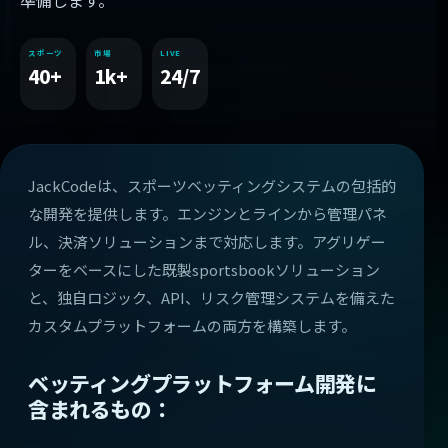
準備します。
スポーツ
市場
LIVE
40+
1k+
24/7
JackCodeは、スポーツベッティングシステムの包括的
な開発を提供します。エンジンとラインから管理パネ
ル、決済ソリューションまで対応します。アグリゲー
ターをベースにした既製sportsbookソリューション
と、独自ロジック、API、リスク管理システムを備えた
カスタムプラットフォームの両方を構築します。
ベッティングプラットフォーム開発に
含まれるもの：